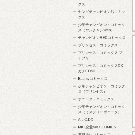
クス
ヤングチャンピオン烈コミッ
クス
少年チャンピオン・コミック
ス（ヤンチャンWeb）
チャンピオンREDコミックス
プリンセス・コミックス
プリンセス・コミックス プ
チプリ
プリンセス・コミックスDX
カチCOMI
BaLmyコミックス
少年チャンピオン・コミック
ス（プリンセス）
ボニータ・コミックス
少年チャンピオン・コミック
ス（ミステリーボニータ）
A.L.C.DX
MIU 恋愛MAX COMICS
書籍扱いコミックス