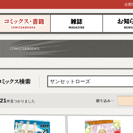
企業
コミックス
雑誌
お知らせ
21
件見つかりました
すべて