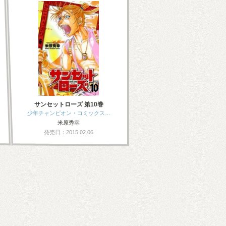
サンセットローズ 第10巻
少年チャンピオン・コミックス…
米原秀幸
発売日：2015.02.06