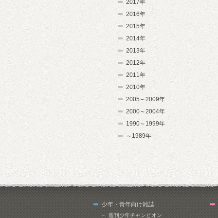
2017年
2016年
2015年
2014年
2013年
2012年
2011年
2010年
2005～2009年
2000～2004年
1990～1999年
～1989年
少年・青年向け雑誌
週刊少年チャンピオン