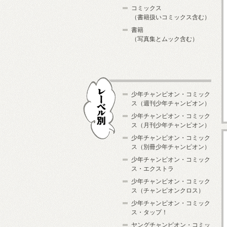
コミックス
（書籍扱いコミックス含む）
書籍
（写真集とムック含む）
少年チャンピオン・コミック
ス（週刊少年チャンピオン）
少年チャンピオン・コミック
ス（月刊少年チャンピオン）
少年チャンピオン・コミック
レーベル別
ス（別冊少年チャンピオン）
少年チャンピオン・コミック
ス・エクストラ
少年チャンピオン・コミック
ス（チャンピオンクロス）
少年チャンピオン・コミック
ス・タップ！
ヤングチャンピオン・コミッ