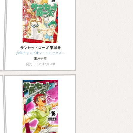
サンセットローズ 第19巻
少年チャンピオン・コミックス…
米原秀幸
発売日：2017.05.08