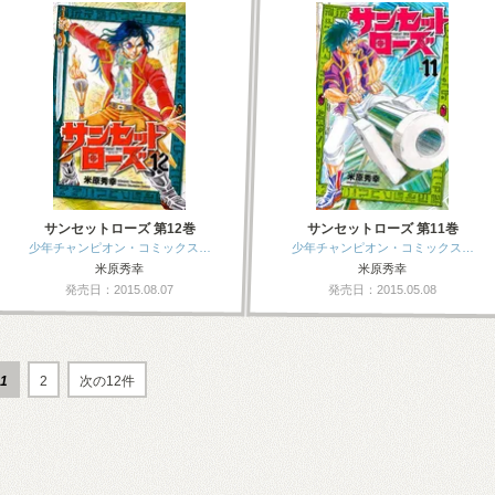
サンセットローズ 第12巻
サンセットローズ 第11巻
少年チャンピオン・コミックス…
少年チャンピオン・コミックス…
米原秀幸
米原秀幸
発売日：2015.08.07
発売日：2015.05.08
1
2
次の12件