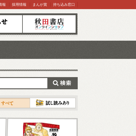
情報
採用情報
まんが賞
持ち込み窓口
オンラインショップ
検索
試し読み