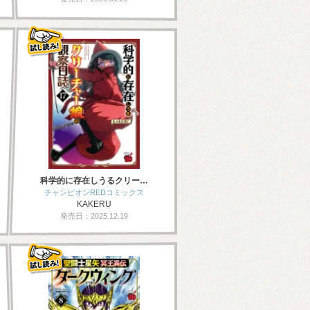
科学的に存在しうるクリー…
チャンピオンREDコミックス
KAKERU
発売日：2025.12.19