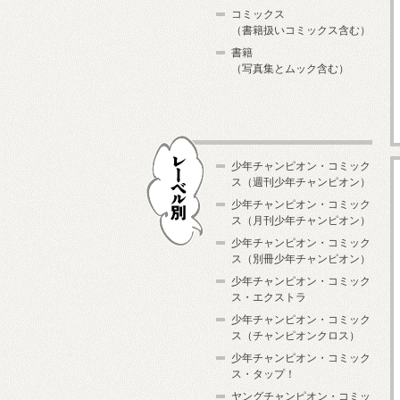
コミックス
（書籍扱いコミックス含む）
書籍
（写真集とムック含む）
少年チャンピオン・コミック
ス（週刊少年チャンピオン）
少年チャンピオン・コミック
ス（月刊少年チャンピオン）
少年チャンピオン・コミック
レーベル別
ス（別冊少年チャンピオン）
少年チャンピオン・コミック
ス・エクストラ
少年チャンピオン・コミック
ス（チャンピオンクロス）
少年チャンピオン・コミック
ス・タップ！
ヤングチャンピオン・コミッ