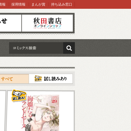
情報
採用情報
まんが賞
持ち込み窓口
オンラインショップ
検索
試し読み