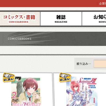
企業
コミックス
雑誌
お知らせ
すべて
新刊情報