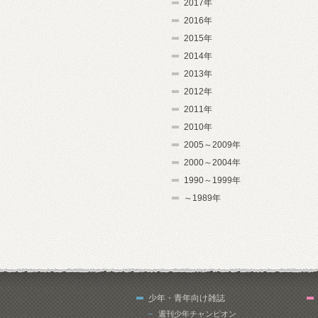
2017年
2016年
2015年
2014年
2013年
2012年
2011年
2010年
2005～2009年
2000～2004年
1990～1999年
～1989年
少年・青年向け雑誌
週刊少年チャンピオン