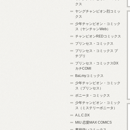
クス
ヤングチャンピオン烈コミッ
クス
少年チャンピオン・コミック
ス（ヤンチャンWeb）
チャンピオンREDコミックス
プリンセス・コミックス
プリンセス・コミックス プ
チプリ
プリンセス・コミックスDX
カチCOMI
BaLmyコミックス
少年チャンピオン・コミック
ス（プリンセス）
ボニータ・コミックス
少年チャンピオン・コミック
ス（ミステリーボニータ）
A.L.C.DX
MIU 恋愛MAX COMICS
書籍扱いコミックス