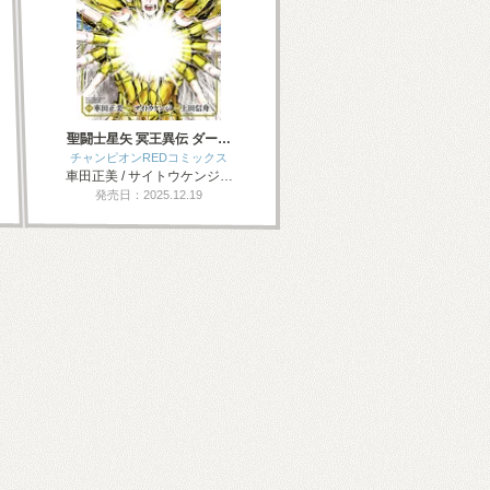
聖闘士星矢 冥王異伝 ダー…
チャンピオンREDコミックス
車田正美 / サイトウケンジ…
発売日：2025.12.19