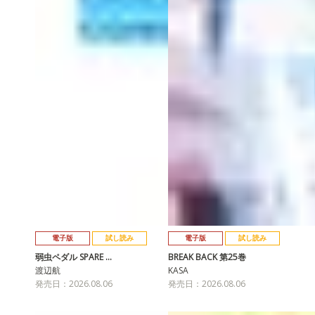
電子版
試し読み
電子版
試し読み
弱虫ペダル SPARE …
BREAK BACK 第25巻
渡辺航
KASA
発売日：2026.08.06
発売日：2026.08.06