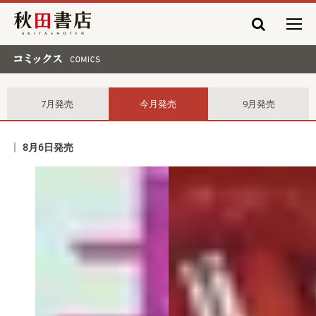
秋田書店
コミックス comics
7月発売
今月発売
9月発売
8月6日発売