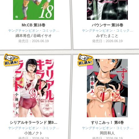
Mr.CB 第18巻
バウンサー 第16巻
ヤングチャンピオン・コミック…
ヤングチャンピオン・コミック…
綱本将也 / 谷嶋イサオ
みずたまこと
発売日：2026.06.19
発売日：2026.06.19
シリアルキラーランド 第9…
すりこみっ！ 第4巻
ヤングチャンピオン・コミック…
ヤングチャンピオン・コミック…
小池ノクト
岡田和人
発売日：2026.06.19
発売日：2026.06.19