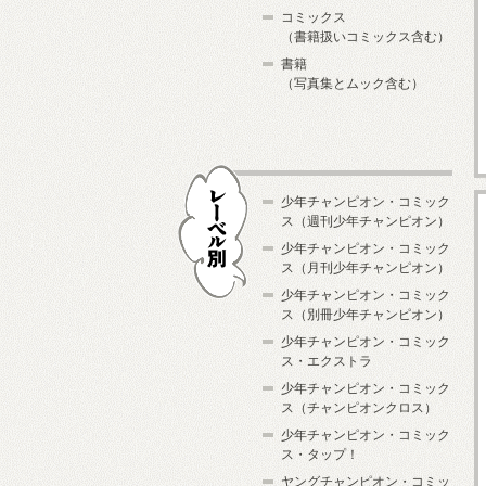
コミックス
（書籍扱いコミックス含む）
書籍
（写真集とムック含む）
少年チャンピオン・コミック
ス（週刊少年チャンピオン）
少年チャンピオン・コミック
ス（月刊少年チャンピオン）
少年チャンピオン・コミック
レーベル別
ス（別冊少年チャンピオン）
少年チャンピオン・コミック
ス・エクストラ
少年チャンピオン・コミック
ス（チャンピオンクロス）
少年チャンピオン・コミック
ス・タップ！
ヤングチャンピオン・コミッ