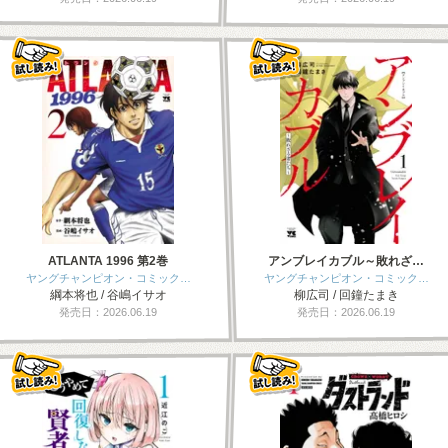
ATLANTA 1996 第2巻
アンブレイカブル～敗れざ…
ヤングチャンピオン・コミック…
ヤングチャンピオン・コミック…
綱本将也 / 谷嶋イサオ
柳広司 / 回鐘たまき
発売日：2026.06.19
発売日：2026.06.19