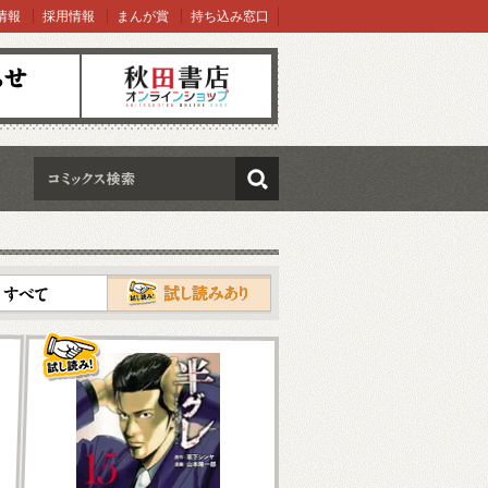
情報
採用情報
まんが賞
持ち込み窓口
オンラインショップ
検索
試し読み