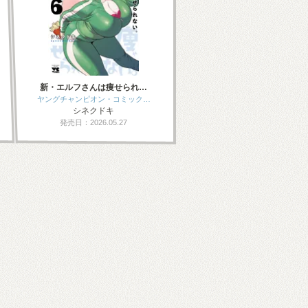
新・エルフさんは痩せられ…
ヤングチャンピオン・コミック…
シネクドキ
発売日：2026.05.27