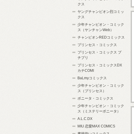
クス
ヤングチャンピオン烈コミッ
クス
少年チャンピオン・コミック
ス（ヤンチャンWeb）
チャンピオンREDコミックス
プリンセス・コミックス
プリンセス・コミックス プ
チプリ
プリンセス・コミックスDX
カチCOMI
BaLmyコミックス
少年チャンピオン・コミック
ス（プリンセス）
ボニータ・コミックス
少年チャンピオン・コミック
ス（ミステリーボニータ）
A.L.C.DX
MIU 恋愛MAX COMICS
書籍扱いコミックス