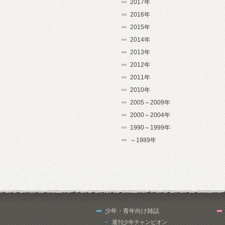
2017年
2016年
2015年
2014年
2013年
2012年
2011年
2010年
2005～2009年
2000～2004年
1990～1999年
～1989年
少年・青年向け雑誌
週刊少年チャンピオン