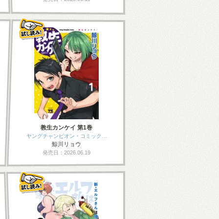
教生カンケイ 第1巻
ヤングチャンピオン・コミック…
鯨川リョウ
発売日：2026.06.19