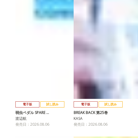
電子版
試し読み
電子版
試し読み
弱虫ペダル SPARE …
BREAK BACK 第25巻
渡辺航
KASA
発売日：2026.08.06
発売日：2026.08.06