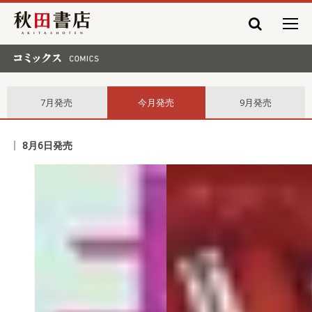
秋田書店
コミックス comics
7月発売
今月発売
9月発売
8月6日発売