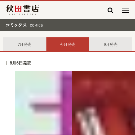
秋田書店
コミックス comics
7月発売
今月発売
9月発売
8月6日発売