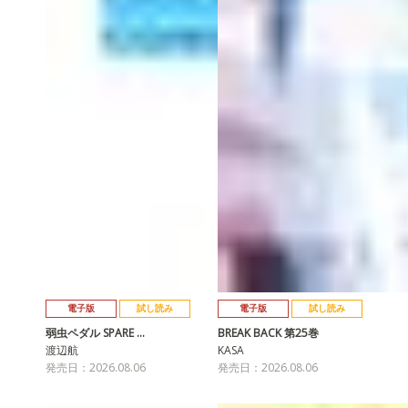
電子版
試し読み
電子版
試し読み
弱虫ペダル SPARE …
BREAK BACK 第25巻
渡辺航
KASA
発売日：2026.08.06
発売日：2026.08.06