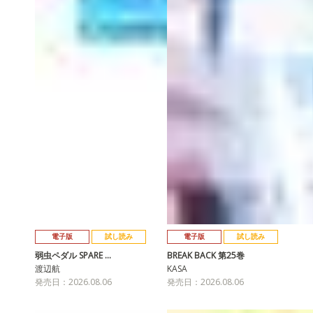
電子版
試し読み
電子版
試し読み
弱虫ペダル SPARE …
BREAK BACK 第25巻
渡辺航
KASA
発売日：2026.08.06
発売日：2026.08.06