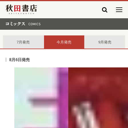
秋田書店
コミックス comics
7月発売
今月発売
9月発売
8月6日発売