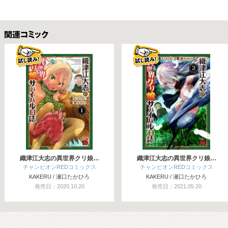
関連コミックス
織津江大志の異世界クリ娘…
織津江大志の異世界クリ娘…
チャンピオンREDコミックス
チャンピオンREDコミックス
KAKERU / 瀬口たかひろ
KAKERU / 瀬口たかひろ
発売日：2020.10.20
発売日：2021.05.20