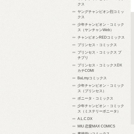
クス
ヤングチャンピオン烈コミッ
クス
少年チャンピオン・コミック
ス（ヤンチャンWeb）
チャンピオンREDコミックス
プリンセス・コミックス
プリンセス・コミックス プ
チプリ
プリンセス・コミックスDX
カチCOMI
BaLmyコミックス
少年チャンピオン・コミック
ス（プリンセス）
ボニータ・コミックス
少年チャンピオン・コミック
ス（ミステリーボニータ）
A.L.C.DX
MIU 恋愛MAX COMICS
書籍扱いコミックス