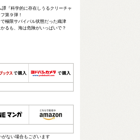
ム譚『科学的に存在しうるクリーチャ
オフ第９弾！
中で極限サバイバル状態だった織津
はかるも、海は危険がいっぱいで？
いがない場合もございます