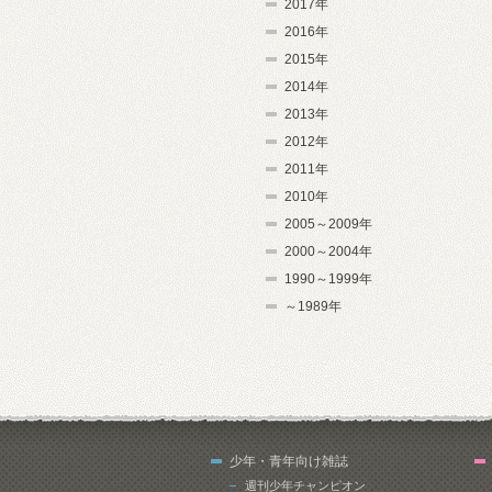
2017年
2016年
2015年
2014年
2013年
2012年
2011年
2010年
2005～2009年
2000～2004年
1990～1999年
～1989年
少年・青年向け雑誌
週刊少年チャンピオン