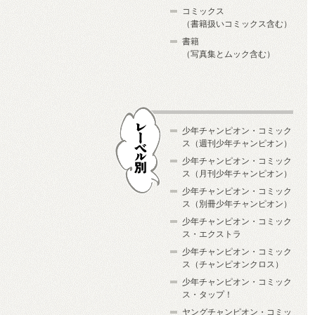
コミックス
（書籍扱いコミックス含む）
書籍
（写真集とムック含む）
少年チャンピオン・コミック
ス（週刊少年チャンピオン）
少年チャンピオン・コミック
ス（月刊少年チャンピオン）
少年チャンピオン・コミック
レーベル別
ス（別冊少年チャンピオン）
少年チャンピオン・コミック
ス・エクストラ
少年チャンピオン・コミック
ス（チャンピオンクロス）
少年チャンピオン・コミック
ス・タップ！
ヤングチャンピオン・コミッ