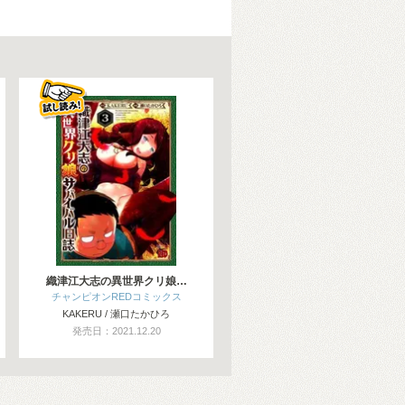
織津江大志の異世界クリ娘…
チャンピオンREDコミックス
KAKERU / 瀬口たかひろ
発売日：2021.12.20