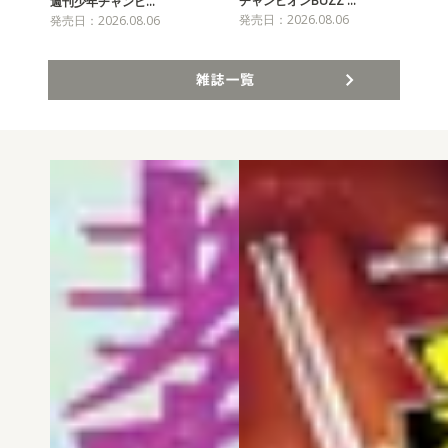
チャンピオンBUZZ …
週刊少年チャンピ…
月
発売日：2026.08.06
発売日：2026.08.06
発売
雑誌一覧