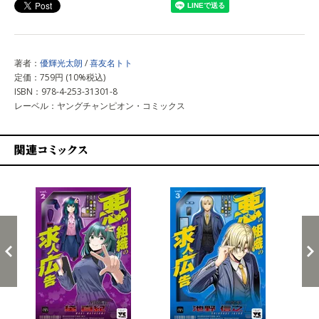
著者：
優輝光太朗
/
喜友名トト
定価：759円 (10%税込)
ISBN：978-4-253-31301-8
レーベル：ヤングチャンピオン・コミックス
関連コミックス