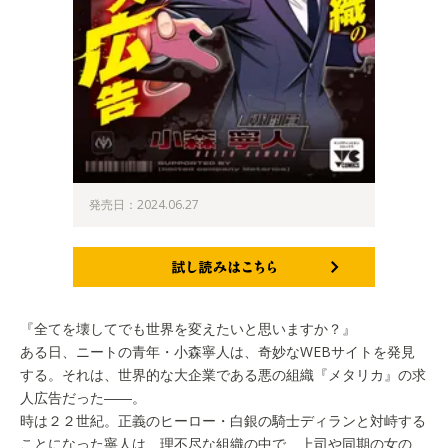
発売日：2024.06.27
試し読みはこちら
『全てを壊してでも世界を変えたいと思いますか？』
ある日、ニートの青年・小森寧人は、奇妙なWEBサイトを発見
する。それは、世界的な大企業である悪の組織『メタリカ』の求
人広告だった――。
時は２２世紀。正義のヒーロー・白銀の騎士ディランと対峙する
ことになった寧人は、理不尽な組織の中で、上司や同期の女の