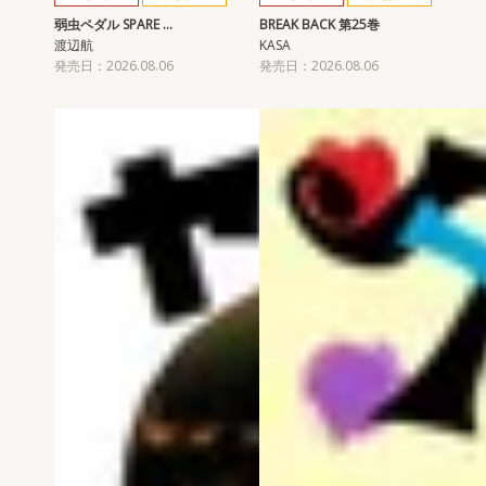
弱虫ペダル SPARE …
BREAK BACK 第25巻
渡辺航
KASA
発売日：2026.08.06
発売日：2026.08.06