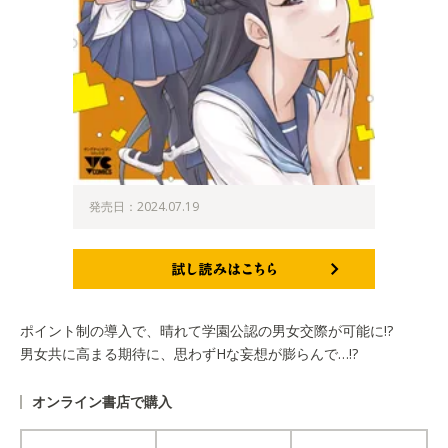
発売日：2024.07.19
試し読みはこちら
ポイント制の導入で、晴れて学園公認の男女交際が可能に!?
男女共に高まる期待に、思わずHな妄想が膨らんで…!?
オンライン書店で購入