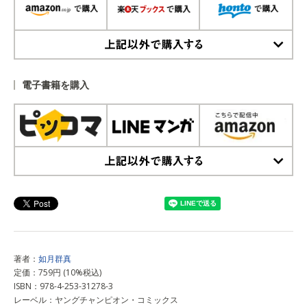
上記以外で購入する
電子書籍を購入
上記以外で購入する
著者：
如月群真
定価：759円 (10%税込)
ISBN：978-4-253-31278-3
レーベル：ヤングチャンピオン・コミックス