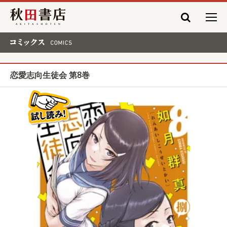
秋田書店
コミックス COMICS
恋愛志向生徒会 第8巻