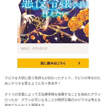
発売日：2024.05.20
試し読みはこちら
ラピスを大切に思う気持ちが伝わったナトリ。ラピスの幸せのた
めシナリオを変えようと日々奔走中！
ナトリの言葉によって王位継承権を放棄することを決めたグラン
だったが、グランが王になることが絶対正義のルビウスは考えを
改めてもらおうと画策する。