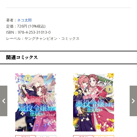
著者：
ネコ太郎
定価：726円 (10%税込)
ISBN：978-4-253-31013-0
レーベル：ヤングチャンピオン・コミックス
関連コミックス
戻る
進む