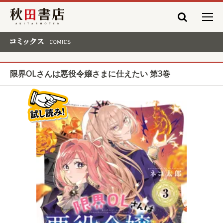
秋田書店
コミックス COMICS
限界OLさんは悪役令嬢さまに仕えたい 第3巻