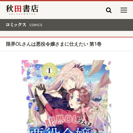
秋田書店
コミックス COMICS
限界OLさんは悪役令嬢さまに仕えたい 第1巻