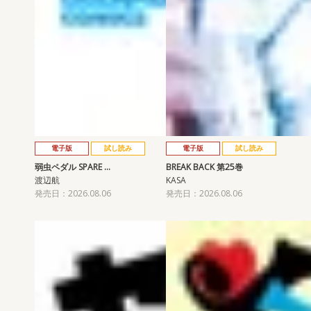
電子版
試し読み
電子版
試し読み
弱虫ペダル SPARE …
BREAK BACK 第25巻
渡辺航
KASA
発売日：2026.08.06
発売日：2026.08.06