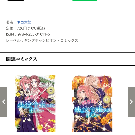
著者：
ネコ太郎
定価：726円 (10%税込)
ISBN：978-4-253-31011-6
レーベル：ヤングチャンピオン・コミックス
関連コミックス
戻る
進む