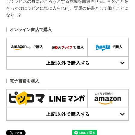
してラピスの身に起ころうとする危機を回避させる。そのことを
きっかけにラピスに気に入られ(?)、専属の秘書として働くことに
なり…!?
オンライン書店で購入
上記以外で購入する
電子書籍を購入
上記以外で購入する