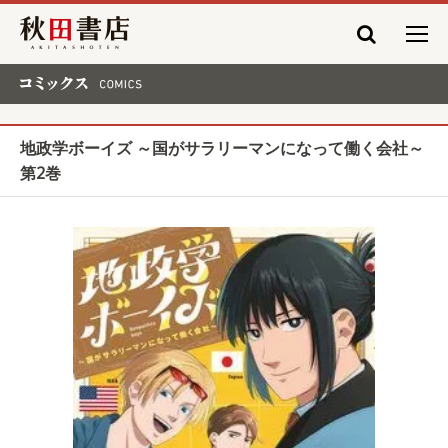
秋田書店
コミックス COMICS
地政学ボーイズ ～国がサラリーマンになって働く会社～
第2巻