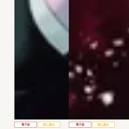
電子版
試し読み
電子版
試し読み