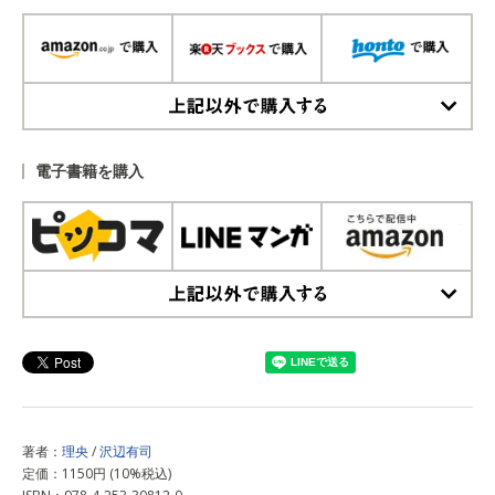
上記以外で購入する
電子書籍を購入
上記以外で購入する
著者：
理央
/
沢辺有司
定価：1150円 (10%税込)