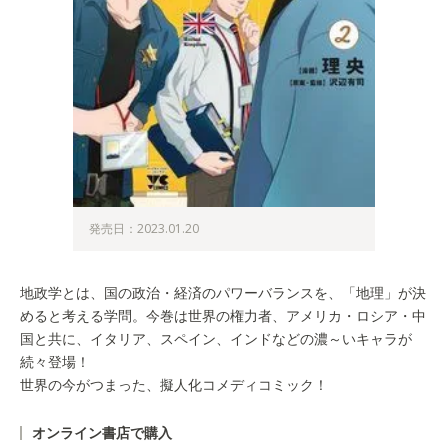
発売日：2023.01.20
地政学とは、国の政治・経済のパワーバランスを、「地理」が決
めると考える学問。今巻は世界の権力者、アメリカ・ロシア・中
国と共に、イタリア、スペイン、インドなどの濃～いキャラが
続々登場！
世界の今がつまった、擬人化コメディコミック！
オンライン書店で購入