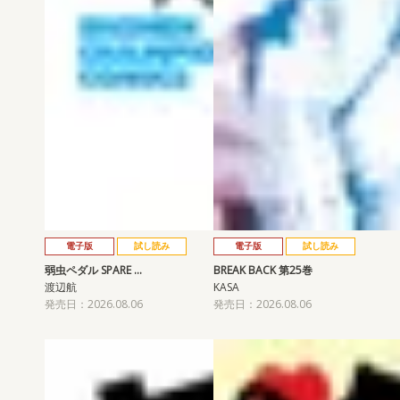
電子版
試し読み
電子版
試し読み
弱虫ペダル SPARE …
BREAK BACK 第25巻
渡辺航
KASA
発売日：2026.08.06
発売日：2026.08.06