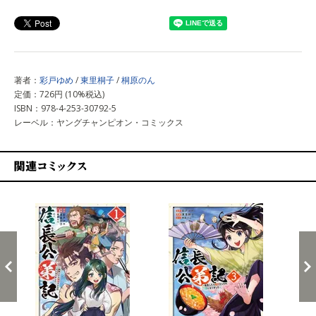
上記以外で購入する
著者：
彩戸ゆめ
/
東里桐子
/
桐原のん
定価：726円 (10%税込)
ISBN：978-4-253-30792-5
レーベル：ヤングチャンピオン・コミックス
関連コミックス