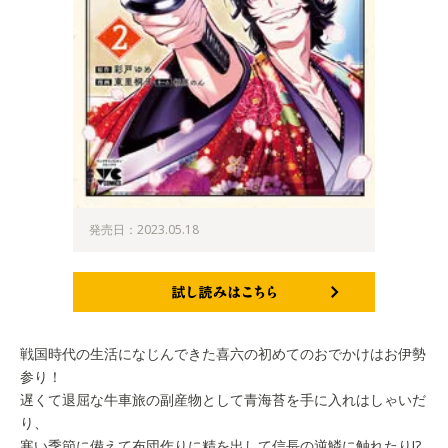
発売日：2023.05.18
試し読みはこちら
戦国時代の生活になじんできた喜六の初めてのおでかけはお伊勢
参り！
遅くて退屈な牛車旅の副産物として青海苔を手に入れはしゃいだ
り、
寒い季節に備えて布団作りに精を出して信長の逆鱗に触れたり!?