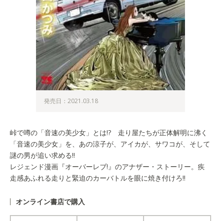
発売日：2021.03.18
峠で噂の「音速の美少女」とは!? 走り屋たちが正体解明に沸く
「音速の美少女」を、あの涼子が、アイカが、サワコが、そして
謎の男が追い求める!!
レジェンド漫画『オーバーレブ!』
のアナザー・ストーリー。疾
走感あふれる走りと緊迫のカーバトルを眼に焼き付けろ!!
オンライン書店で購入