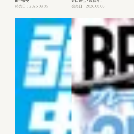
田中優吏
井口達也 / 歳脇将…
発売日：2026.08.06
発売日：2026.08.06