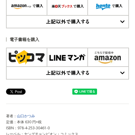
上記以外で購入する
電子書籍を購入
上記以外で購入する
著者：
山口かつみ
定価：本体 630 円+税
ISBN：978-4-253-30461-0
レーベル：ヤングチャンピオン・コミックス