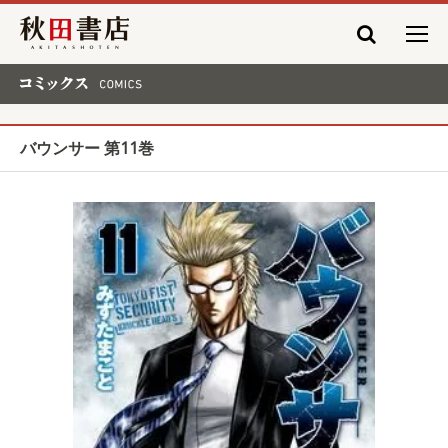
秋田書店
コミックス COMICS
バウンサー 第11巻