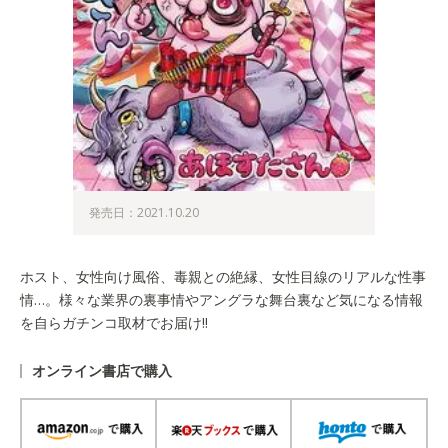
発売日：2021.10.20
ホスト、女性向け風俗、毒親との絶縁、女性目線のリアルな性事
情…。様々な業界の裏事情やアングラな舞台裏など気になる情報
を自らガチンコ取材でお届け!!
オンライン書店で購入