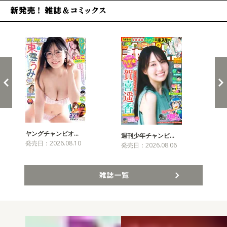
新発売！雑誌&コミックス
ヤングチャンピオ…
チャ
週刊少年チャンピ…
発売日：2026.08.10
発売
発売日：2026.08.06
雑誌一覧