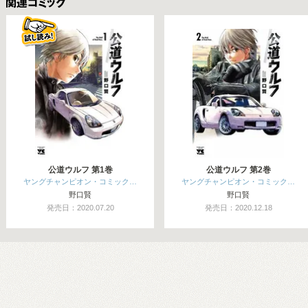
関連コミックス
公道ウルフ 第1巻
公道ウルフ 第2巻
ヤングチャンピオン・コミック…
ヤングチャンピオン・コミック…
野口賢
野口賢
発売日：2020.07.20
発売日：2020.12.18