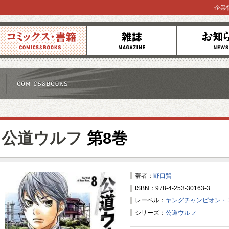
企業
コミックス
雑誌
お知らせ
公道ウルフ
第8巻
著者：
野口賢
ISBN：978-4-253-30163-3
レーベル：
ヤングチャンピオン・
シリーズ：
公道ウルフ