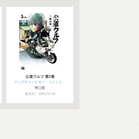
公道ウルフ 第3巻
ヤングチャンピオン・コミック…
野口賢
発売日：2021.04.20