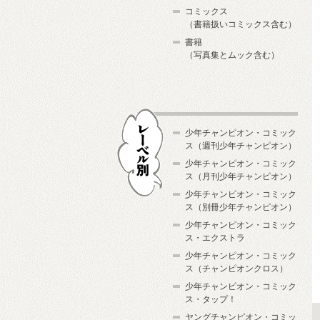
コミックス
（書籍扱いコミックス含む）
書籍
（写真集とムック含む）
少年チャンピオン・コミック
ス（週刊少年チャンピオン）
少年チャンピオン・コミック
ス（月刊少年チャンピオン）
少年チャンピオン・コミック
レーベル別
ス（別冊少年チャンピオン）
少年チャンピオン・コミック
ス・エクストラ
少年チャンピオン・コミック
ス（チャンピオンクロス）
少年チャンピオン・コミック
ス・タップ！
ヤングチャンピオン・コミッ