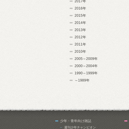
2017年
2016年
2015年
2014年
2013年
2012年
2011年
2010年
2005～2009年
2000～2004年
1990～1999年
～1989年
少年・青年向け雑誌
週刊少年チャンピオン