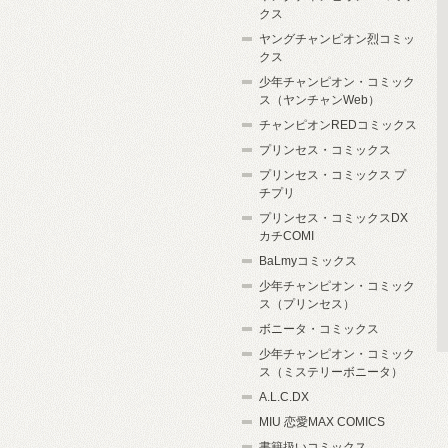
クス
ヤングチャンピオン烈コミッ
クス
少年チャンピオン・コミック
ス（ヤンチャンWeb）
チャンピオンREDコミックス
プリンセス・コミックス
プリンセス・コミックス プ
チプリ
プリンセス・コミックスDX
カチCOMI
BaLmyコミックス
少年チャンピオン・コミック
ス（プリンセス）
ボニータ・コミックス
少年チャンピオン・コミック
ス（ミステリーボニータ）
A.L.C.DX
MIU 恋愛MAX COMICS
書籍扱いコミックス