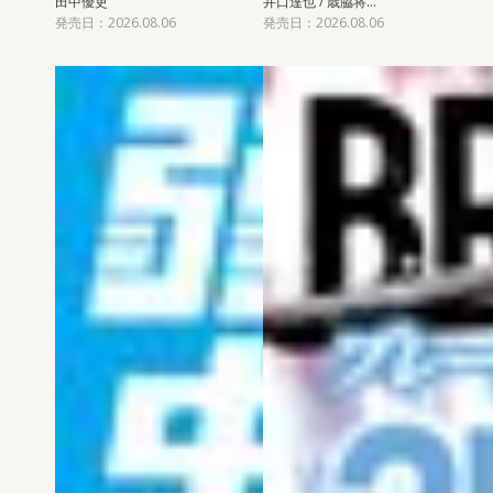
田中優吏
井口達也 / 歳脇将…
発売日：2026.08.06
発売日：2026.08.06