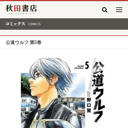
秋田書店
コミックス COMICS
公道ウルフ 第5巻