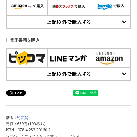
上記以外で購入する
電子書籍を購入
上記以外で購入する
著者：
野口賢
定価：660円 (10%税込)
ISBN：978-4-253-30160-2
レーベル：ヤングチャンピオン・コミックス