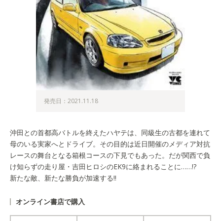
発売日：2021.11.18
沖田との首都高バトルを終えたハヤテは、同級生の古都を連れて
母のいる実家へとドライブ。その目的は近日開催のメディア対抗
レースの舞台となる箱根コースの下見でもあった。だが関西で負
け知らずの走り屋・吉田ヒロシのEK9に絡まれることに……!?
新たな敵、新たな勝負が加速する!!
オンライン書店で購入