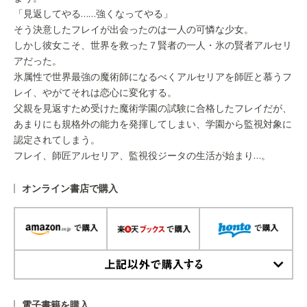
「見返してやる……強くなってやる」
そう決意したフレイが出会ったのは一人の可憐な少女。
しかし彼女こそ、世界を救った７賢者の一人・氷の賢者アルセリ
アだった。
氷属性で世界最強の魔術師になるべくアルセリアを師匠と慕うフ
レイ、やがてそれは恋心に変化する。
父親を見返すため受けた魔術学園の試験に合格したフレイだが、
あまりにも規格外の能力を発揮してしまい、学園から監視対象に
認定されてしまう。
フレイ、師匠アルセリア、監視役ジータの生活が始まり…。
オンライン書店で購入
上記以外で購入する
電子書籍を購入