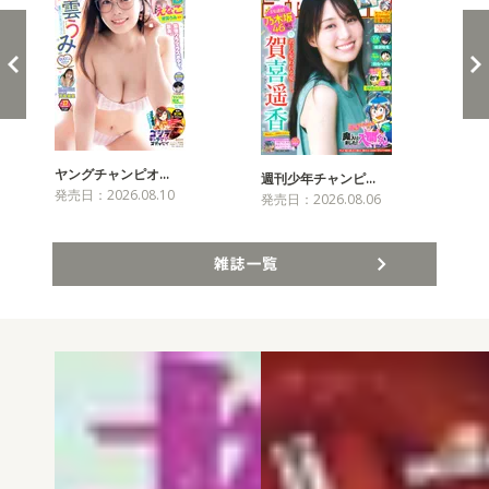
ヤングチャンピオ…
チャ
週刊少年チャンピ…
発売日：2026.08.10
発売
発売日：2026.08.06
雑誌一覧