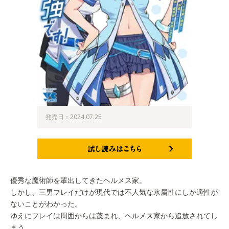
発売日：2024.07.25
試し読みはこちら
優秀な魔術師を輩出してきたヘルメス家。
しかし、三男フレイだけが現代では不人気な氷属性にしか適性が
ないことがわかった。
ゆえにフレイは周囲からは蔑まれ、ヘルメス家から追放されてし
まう。