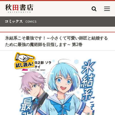
秋田書店
コミックス COMICS
氷結系こそ最強です！～小さくて可愛い師匠と結婚する
ために最強の魔術師を目指します～ 第2巻