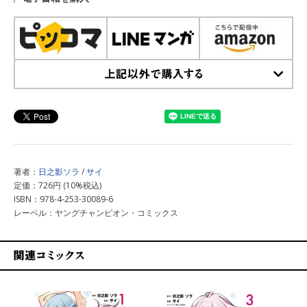
上記以外で購入する
著者：
日之影ソラ
/
サイ
定価：726円 (10%税込)
ISBN：978-4-253-30089-6
レーベル：ヤングチャンピオン・コミックス
関連コミックス