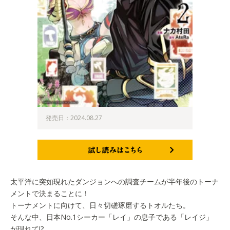
発売日：2024.08.27
試し読みはこちら
太平洋に突如現れたダンジョンへの調査チームが半年後のトーナ
メントで決まることに！
トーナメントに向けて、日々切磋琢磨するトオルたち。
そんな中、日本No.1シーカー「レイ」の息子である「レイジ」
が現れて!?