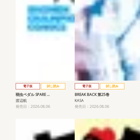
電子版
試し読み
電子版
試し読み
弱虫ペダル SPARE …
BREAK BACK 第25巻
渡辺航
KASA
発売日：2026.08.06
発売日：2026.08.06