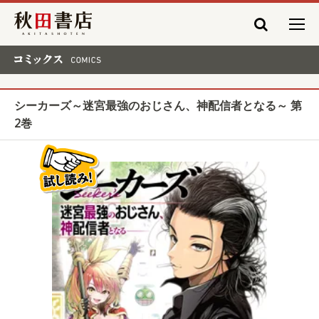
秋田書店
コミックス COMICS
シーカーズ～迷宮最強のおじさん、神配信者となる～ 第
2巻