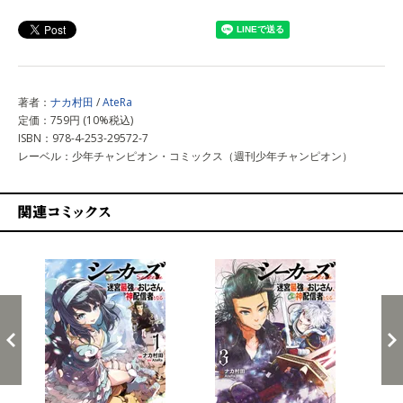
上記以外で購入する
著者：
ナカ村田
/
AteRa
定価：759円 (10%税込)
ISBN：978-4-253-29572-7
レーベル：少年チャンピオン・コミックス（週刊少年チャンピオン）
関連コミックス