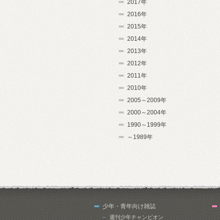
2017年
2016年
2015年
2014年
2013年
2012年
2011年
2010年
2005～2009年
2000～2004年
1990～1999年
～1989年
少年・青年向け雑誌
週刊少年チャンピオン