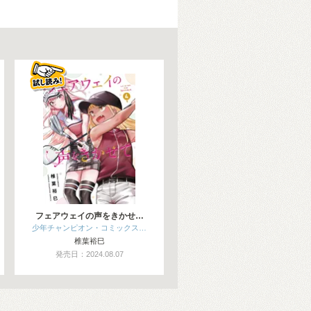
フェアウェイの声をきかせ…
少年チャンピオン・コミックス…
椎葉裕巳
発売日：2024.08.07