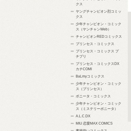
クス
ヤングチャンピオン烈コミッ
クス
少年チャンピオン・コミック
ス（ヤンチャンWeb）
チャンピオンREDコミックス
プリンセス・コミックス
プリンセス・コミックス プ
チプリ
プリンセス・コミックスDX
カチCOMI
BaLmyコミックス
少年チャンピオン・コミック
ス（プリンセス）
ボニータ・コミックス
少年チャンピオン・コミック
ス（ミステリーボニータ）
A.L.C.DX
MIU 恋愛MAX COMICS
書籍扱いコミックス