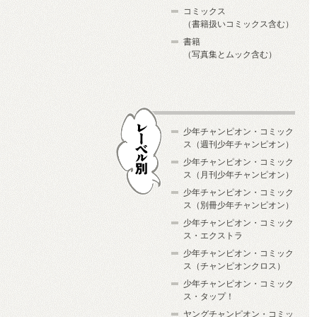
コミックス
（書籍扱いコミックス含む）
書籍
（写真集とムック含む）
少年チャンピオン・コミック
ス（週刊少年チャンピオン）
少年チャンピオン・コミック
ス（月刊少年チャンピオン）
少年チャンピオン・コミック
レーベル別
ス（別冊少年チャンピオン）
少年チャンピオン・コミック
ス・エクストラ
少年チャンピオン・コミック
ス（チャンピオンクロス）
少年チャンピオン・コミック
ス・タップ！
ヤングチャンピオン・コミッ