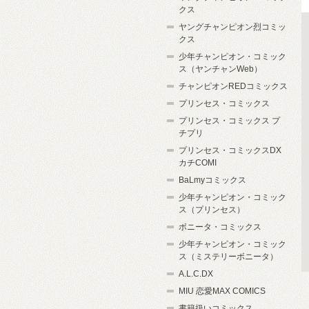
クス
ヤングチャンピオン烈コミッ
クス
少年チャンピオン・コミック
ス（ヤンチャンWeb）
チャンピオンREDコミックス
プリンセス・コミックス
プリンセス・コミックス プ
チプリ
プリンセス・コミックスDX
カチCOMI
BaLmyコミックス
少年チャンピオン・コミック
ス（プリンセス）
ボニータ・コミックス
少年チャンピオン・コミック
ス（ミステリーボニータ）
A.L.C.DX
MIU 恋愛MAX COMICS
書籍扱いコミックス