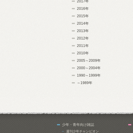
2017年
2016年
2015年
2014年
2013年
2012年
2011年
2010年
2005～2009年
2000～2004年
1990～1999年
～1989年
少年・青年向け雑誌
週刊少年チャンピオン