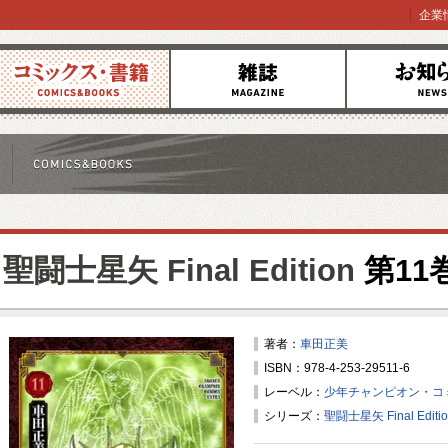
企業
コミックス
雑誌
お知らせ
聖闘士星矢 Final Edition
第11
著者：
車田正美
ISBN：978-4-253-29511-6
レーベル：
少年チャンピオン・コ
シリーズ：
聖闘士星矢 Final Editi