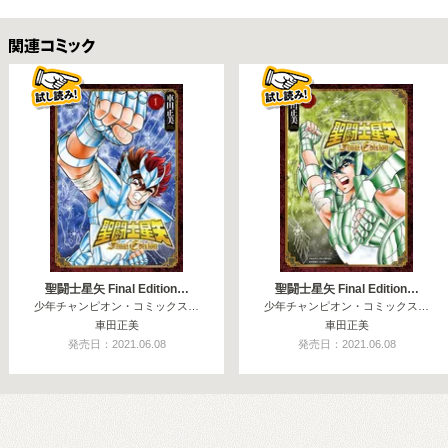
関連コミックス
聖闘士星矢 Final Edition…
聖闘士星矢 Final Edition…
少年チャンピオン・コミックス…
少年チャンピオン・コミックス…
車田正美
車田正美
発売日：2021.06.08
発売日：2021.06.08