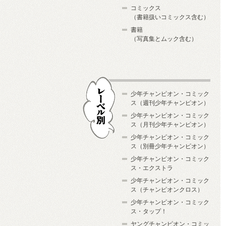
コミックス
（書籍扱いコミックス含む）
書籍
（写真集とムック含む）
少年チャンピオン・コミック
ス（週刊少年チャンピオン）
少年チャンピオン・コミック
ス（月刊少年チャンピオン）
少年チャンピオン・コミック
レーベル別
ス（別冊少年チャンピオン）
少年チャンピオン・コミック
ス・エクストラ
少年チャンピオン・コミック
ス（チャンピオンクロス）
少年チャンピオン・コミック
ス・タップ！
ヤングチャンピオン・コミッ