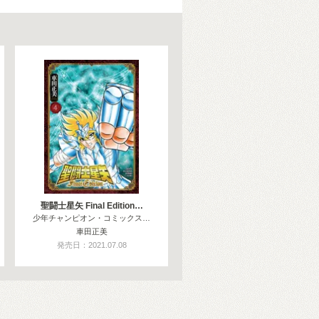
聖闘士星矢 Final Edition…
少年チャンピオン・コミックス…
車田正美
発売日：2021.07.08