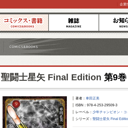
企業
コミックス
雑誌
お知らせ
聖闘士星矢 Final Edition
第9巻
著者：
車田正美
ISBN：978-4-253-29509-3
レーベル：
少年チャンピオン・コ
シリーズ：
聖闘士星矢 Final Editi