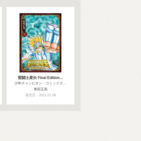
聖闘士星矢 Final Edition…
少年チャンピオン・コミックス…
車田正美
発売日：2021.07.08