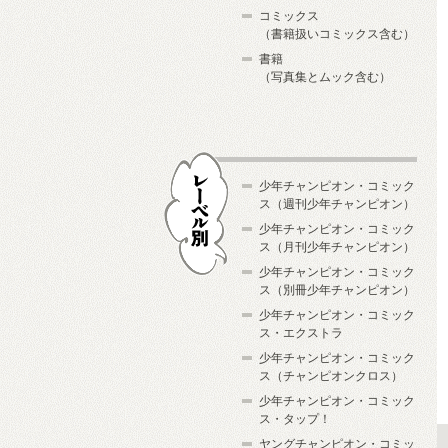
コミックス
（書籍扱いコミックス含む）
書籍
（写真集とムック含む）
少年チャンピオン・コミック
ス（週刊少年チャンピオン）
少年チャンピオン・コミック
ス（月刊少年チャンピオン）
少年チャンピオン・コミック
レーベル別
ス（別冊少年チャンピオン）
少年チャンピオン・コミック
ス・エクストラ
少年チャンピオン・コミック
ス（チャンピオンクロス）
少年チャンピオン・コミック
ス・タップ！
ヤングチャンピオン・コミッ