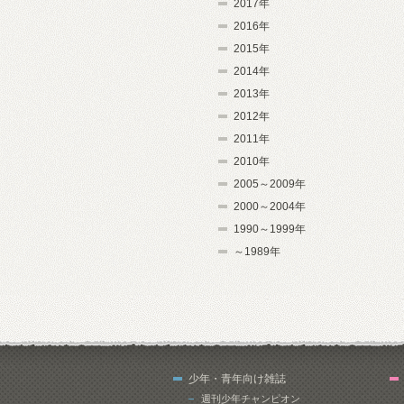
2017年
2016年
2015年
2014年
2013年
2012年
2011年
2010年
2005～2009年
2000～2004年
1990～1999年
～1989年
少年・青年向け雑誌
週刊少年チャンピオン