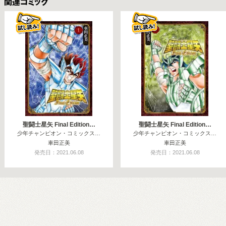
関連コミックス
聖闘士星矢 Final Edition…
聖闘士星矢 Final Edition…
少年チャンピオン・コミックス…
少年チャンピオン・コミックス…
車田正美
車田正美
発売日：2021.06.08
発売日：2021.06.08