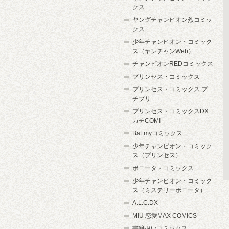
クス
ヤングチャンピオン烈コミッ
クス
少年チャンピオン・コミック
ス（ヤンチャンWeb）
チャンピオンREDコミックス
プリンセス・コミックス
プリンセス・コミックス プ
チプリ
プリンセス・コミックスDX
カチCOMI
BaLmyコミックス
少年チャンピオン・コミック
ス（プリンセス）
ボニータ・コミックス
少年チャンピオン・コミック
ス（ミステリーボニータ）
A.L.C.DX
MIU 恋愛MAX COMICS
書籍扱いコミックス