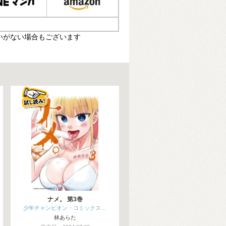
いがない場合もございます
ナメ。 第3巻
少年チャンピオン・コミックス…
林あらた