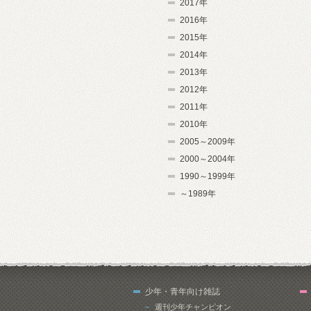
2017年
2016年
2015年
2014年
2013年
2012年
2011年
2010年
2005～2009年
2000～2004年
1990～1999年
～1989年
少年・青年向け雑誌
週刊少年チャンピオン