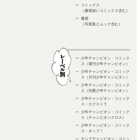
コミックス
（書籍扱いコミックス含む）
書籍
（写真集とムック含む）
少年チャンピオン・コミック
ス（週刊少年チャンピオン）
少年チャンピオン・コミック
ス（月刊少年チャンピオン）
少年チャンピオン・コミック
レーベル別
ス（別冊少年チャンピオン）
少年チャンピオン・コミック
ス・エクストラ
少年チャンピオン・コミック
ス（チャンピオンクロス）
少年チャンピオン・コミック
ス・タップ！
ヤングチャンピオン・コミッ