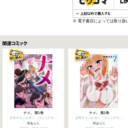
※ 電子書店によっては取り扱
関連コミックス
ナメ。 第1巻
ナメ。 第2巻
少年チャンピオン・コミックス…
少年チャンピオン・コミックス…
林あらた
林あらた