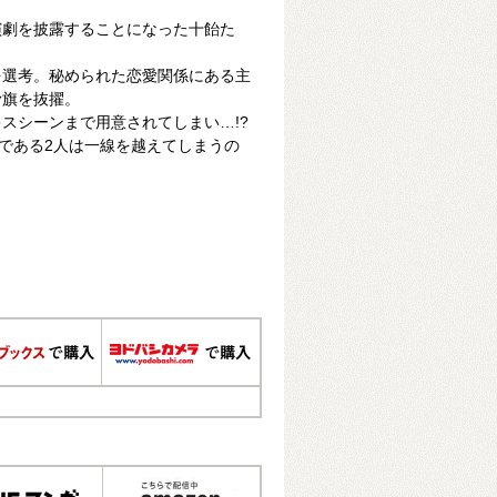
演劇を披露することになった十飴た
を選考。秘められた恋愛関係にある主
滑旗を抜擢。
スシーンまで用意されてしまい…!?
”である2人は一線を越えてしまうの