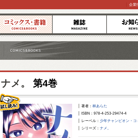
企業
コミックス
雑誌
お知らせ
ナメ。
第4巻
著者：
林あらた
ISBN：978-4-253-29474-4
試し読み！
レーベル：
少年チャンピオン・コ
シリーズ：
ナメ。