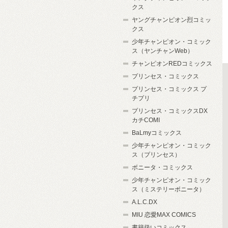
クス
ヤングチャンピオン烈コミッ
クス
少年チャンピオン・コミック
ス（ヤンチャンWeb）
チャンピオンREDコミックス
プリンセス・コミックス
プリンセス・コミックス プ
チプリ
プリンセス・コミックスDX
カチCOMI
BaLmyコミックス
少年チャンピオン・コミック
ス（プリンセス）
ボニータ・コミックス
少年チャンピオン・コミック
ス（ミステリーボニータ）
A.L.C.DX
MIU 恋愛MAX COMICS
書籍扱いコミックス