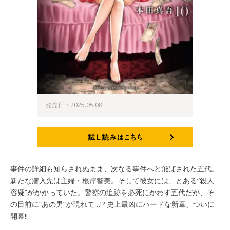
発売日：2025.05.08
試し読みはこちら
事件の詳細も知らされぬまま、次なる事件へと飛ばされた五代。
新たな潜入先は主婦・根岸智美。そして彼女には、とある“殺人
容疑”がかかっていた。警察の追跡を必死にかわす五代だが、そ
の目前に“あの男”が現れて…!? 史上最凶にハードな新章、ついに
開幕!!