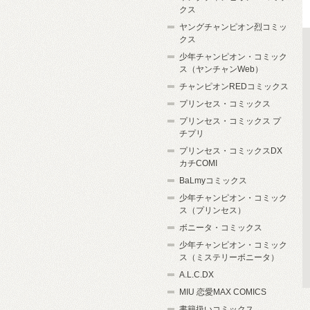
クス
ヤングチャンピオン烈コミッ
クス
少年チャンピオン・コミック
ス（ヤンチャンWeb）
チャンピオンREDコミックス
プリンセス・コミックス
プリンセス・コミックス プ
チプリ
プリンセス・コミックスDX
カチCOMI
BaLmyコミックス
少年チャンピオン・コミック
ス（プリンセス）
ボニータ・コミックス
少年チャンピオン・コミック
ス（ミステリーボニータ）
A.L.C.DX
MIU 恋愛MAX COMICS
書籍扱いコミックス