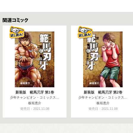
関連コミックス
新装版 範馬刃牙 第1巻
新装版 範馬刃牙 第2巻
少年チャンピオン・コミックス…
少年チャンピオン・コミックス…
板垣恵介
板垣恵介
発売日：2021.11.08
発売日：2021.11.08