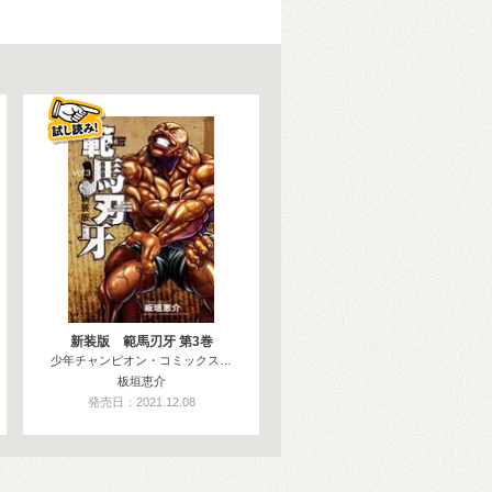
新装版 範馬刃牙 第3巻
少年チャンピオン・コミックス…
板垣恵介
発売日：2021.12.08