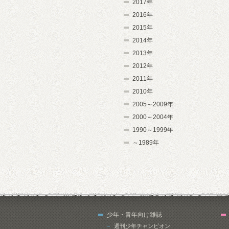
2017年
2016年
2015年
2014年
2013年
2012年
2011年
2010年
2005～2009年
2000～2004年
1990～1999年
～1989年
少年・青年向け雑誌
週刊少年チャンピオン