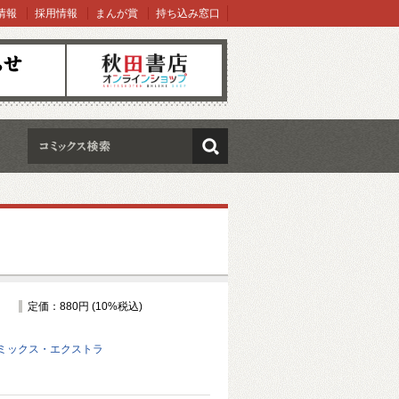
情報
採用情報
まんが賞
持ち込み窓口
オンラインショップ
検索
定価：880円 (10%税込)
ミックス・エクストラ