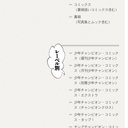
コミックス
（書籍扱いコミックス含む）
書籍
（写真集とムック含む）
少年チャンピオン・コミック
ス（週刊少年チャンピオン）
少年チャンピオン・コミック
ス（月刊少年チャンピオン）
少年チャンピオン・コミック
レーベル別
ス（別冊少年チャンピオン）
少年チャンピオン・コミック
ス・エクストラ
少年チャンピオン・コミック
ス（チャンピオンクロス）
少年チャンピオン・コミック
ス・タップ！
ヤングチャンピオン・コミッ