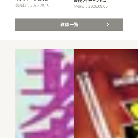
チャ
週刊少年チャンピ…
発売日：2026.08.10
発売
発売日：2026.08.06
雑誌一覧