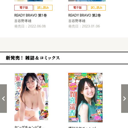
戻る
進む
電子版
試し読み
電子版
試し読み
READY BRAVO 第1巻
READY BRAVO 第2巻
古谷野孝雄
古谷野孝雄
発売日：2022.06.08
発売日：2023.01.06
新発売！雑誌&コミックス
ヤングチャンピオ…