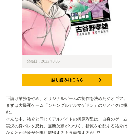
発売日：2023.10.06
試し読みはこちら
下請け業務をやめ、オリジナルゲームの制作を決めたジオギア。
まずは大爆死ゲーム「ジャングルアルマゲドン」のリメイクに挑
む。
そんな中、祐介と同じくアルバイトの折原彩里は、自身のゲーム
実況の身バレを恐れ、無断欠勤がつづく。折原を心配する祐介は
なんとか折原が仕事に復帰するよう画策するが…!?