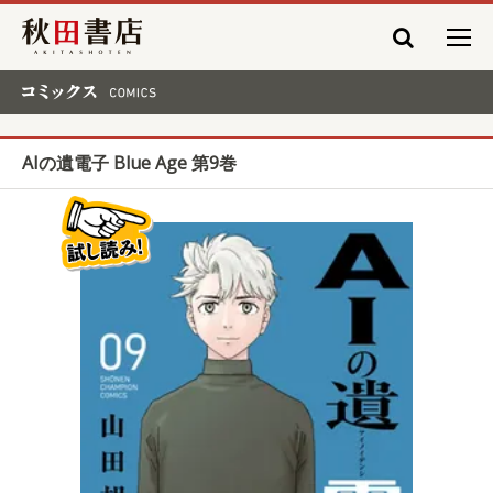
秋田書店
コミックス COMICS
AIの遺電子 Blue Age 第9巻