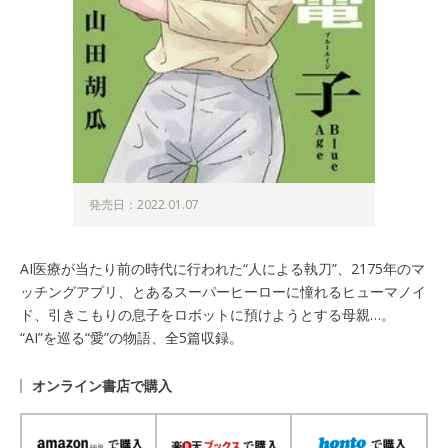
発売日：2022.01.07
AI医療が当たり前の時代に行われた“人による執刀”、2175年のマ
ッチングアプリ、とあるスーパーヒーローに憧れるヒューマノイ
ド、引きこもりの息子をロボットに預けようとする母親…。
“AI”を巡る“愛”の物語、全5篇収録。
オンライン書店で購入