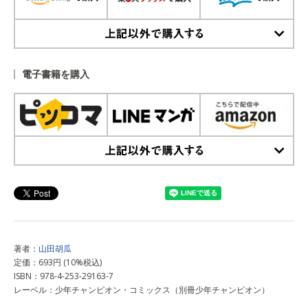
上記以外で購入する
電子書籍を購入
上記以外で購入する
著者：
山田胡瓜
定価：693円 (10%税込)
ISBN：978-4-253-29163-7
レーベル：少年チャンピオン・コミックス（別冊少年チャンピオン）