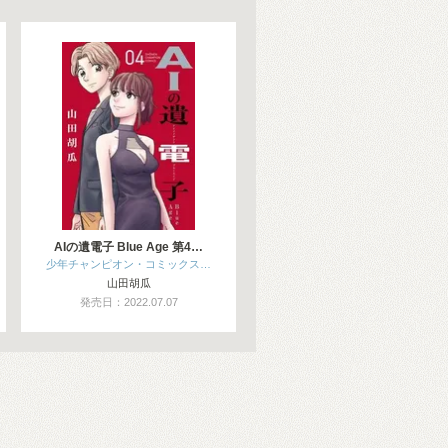
AIの遺電子 Blue Age 第4…
少年チャンピオン・コミックス…
山田胡瓜
発売日：2022.07.07