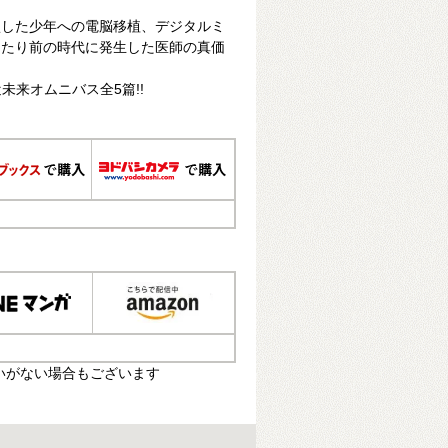
損した少年への電脳移植、デジタルミ
当たり前の時代に発生した医師の真価
未来オムニバス全5篇!!
いがない場合もございます