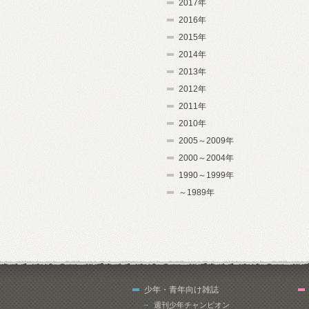
2017年
2016年
2015年
2014年
2013年
2012年
2011年
2010年
2005～2009年
2000～2004年
1990～1999年
～1989年
少年・青年向け雑誌
週刊少年チャンピオン