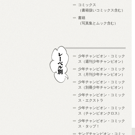
コミックス
（書籍扱いコミックス含む）
書籍
（写真集とムック含む）
少年チャンピオン・コミック
ス（週刊少年チャンピオン）
少年チャンピオン・コミック
ス（月刊少年チャンピオン）
少年チャンピオン・コミック
レーベル別
ス（別冊少年チャンピオン）
少年チャンピオン・コミック
ス・エクストラ
少年チャンピオン・コミック
ス（チャンピオンクロス）
少年チャンピオン・コミック
ス・タップ！
ヤングチャンピオン・コミッ