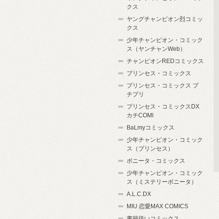
クス
ヤングチャンピオン烈コミッ
クス
少年チャンピオン・コミック
ス（ヤンチャンWeb）
チャンピオンREDコミックス
プリンセス・コミックス
プリンセス・コミックス プ
チプリ
プリンセス・コミックスDX
カチCOMI
BaLmyコミックス
少年チャンピオン・コミック
ス（プリンセス）
ボニータ・コミックス
少年チャンピオン・コミック
ス（ミステリーボニータ）
A.L.C.DX
MIU 恋愛MAX COMICS
書籍扱いコミックス