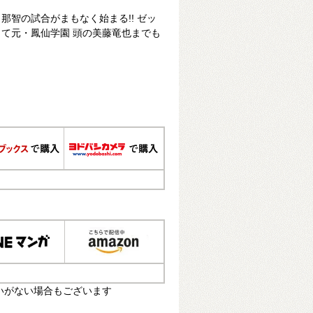
那智の試合がまもなく始まる!! ゼッ
て元・鳳仙学園 頭の美藤竜也までも
いがない場合もございます