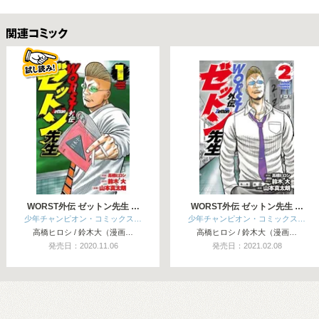
関連コミックス
WORST外伝 ゼットン先生 …
WORST外伝 ゼットン先生 …
少年チャンピオン・コミックス…
少年チャンピオン・コミックス…
高橋ヒロシ / 鈴木大（漫画…
高橋ヒロシ / 鈴木大（漫画…
発売日：2020.11.06
発売日：2021.02.08