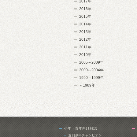
2017年
2016年
2015年
2014年
2013年
2012年
2011年
2010年
2005～2009年
2000～2004年
1990～1999年
～1989年
少年・青年向け雑誌
週刊少年チャンピオン