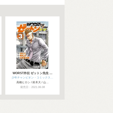
WORST外伝 ゼットン先生 …
少年チャンピオン・コミックス…
高橋ヒロシ / 鈴木大 / 山…
発売日：2021.06.08