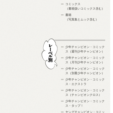
コミックス
（書籍扱いコミックス含む）
書籍
（写真集とムック含む）
少年チャンピオン・コミック
ス（週刊少年チャンピオン）
少年チャンピオン・コミック
ス（月刊少年チャンピオン）
少年チャンピオン・コミック
レーベル別
ス（別冊少年チャンピオン）
少年チャンピオン・コミック
ス・エクストラ
少年チャンピオン・コミック
ス（チャンピオンクロス）
少年チャンピオン・コミック
ス・タップ！
ヤングチャンピオン・コミッ