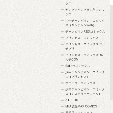
クス
ヤングチャンピオン烈コミッ
クス
少年チャンピオン・コミック
ス（ヤンチャンWeb）
チャンピオンREDコミックス
プリンセス・コミックス
プリンセス・コミックス プ
チプリ
プリンセス・コミックスDX
カチCOMI
BaLmyコミックス
少年チャンピオン・コミック
ス（プリンセス）
ボニータ・コミックス
少年チャンピオン・コミック
ス（ミステリーボニータ）
A.L.C.DX
MIU 恋愛MAX COMICS
書籍扱いコミックス