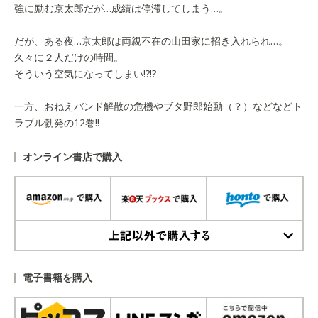
強に励む京太郎だが…成績は停滞してしまう…。
だが、ある夜…京太郎は両親不在の山田家に招き入れられ…。
久々に２人だけの時間。
そういう空気になってしまい!?!?
一方、おねえバンド解散の危機やブタ野郎始動（？）などなどト
ラブル勃発の12巻!!
オンライン書店で購入
上記以外で購入する
電子書籍を購入