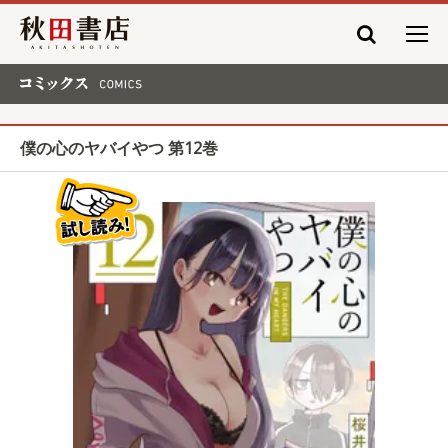
秋田書店
コミックス COMICS
僕の心のヤバイやつ 第12巻