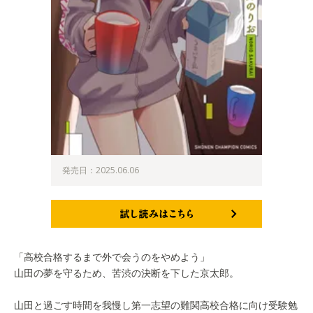
発売日：2025.06.06
試し読みはこちら
「高校合格するまで外で会うのをやめよう」
山田の夢を守るため、苦渋の決断を下した京太郎。
山田と過ごす時間を我慢し第一志望の難関高校合格に向け受験勉