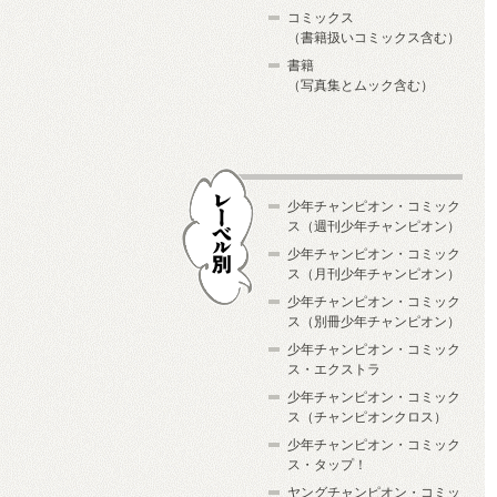
コミックス
（書籍扱いコミックス含む）
書籍
（写真集とムック含む）
少年チャンピオン・コミック
ス（週刊少年チャンピオン）
少年チャンピオン・コミック
ス（月刊少年チャンピオン）
少年チャンピオン・コミック
レーベル別
ス（別冊少年チャンピオン）
少年チャンピオン・コミック
ス・エクストラ
少年チャンピオン・コミック
ス（チャンピオンクロス）
少年チャンピオン・コミック
ス・タップ！
ヤングチャンピオン・コミッ