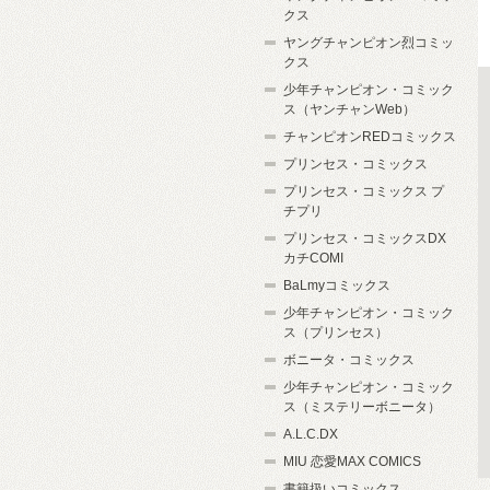
クス
ヤングチャンピオン烈コミッ
クス
少年チャンピオン・コミック
ス（ヤンチャンWeb）
チャンピオンREDコミックス
プリンセス・コミックス
プリンセス・コミックス プ
チプリ
プリンセス・コミックスDX
カチCOMI
BaLmyコミックス
少年チャンピオン・コミック
ス（プリンセス）
ボニータ・コミックス
少年チャンピオン・コミック
ス（ミステリーボニータ）
A.L.C.DX
MIU 恋愛MAX COMICS
書籍扱いコミックス