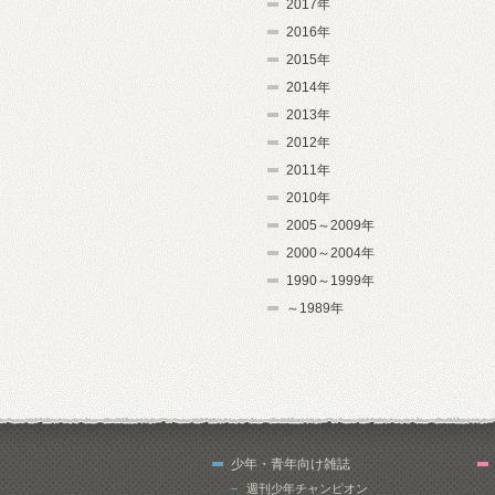
2017年
2016年
2015年
2014年
2013年
2012年
2011年
2010年
2005～2009年
2000～2004年
1990～1999年
～1989年
少年・青年向け雑誌
週刊少年チャンピオン