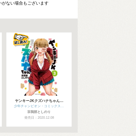
いがない場合もございます
ヤンキーJKクズハナちゃん…
少年チャンピオン・コミックス…
宗我部としのり
発売日：2020.12.08