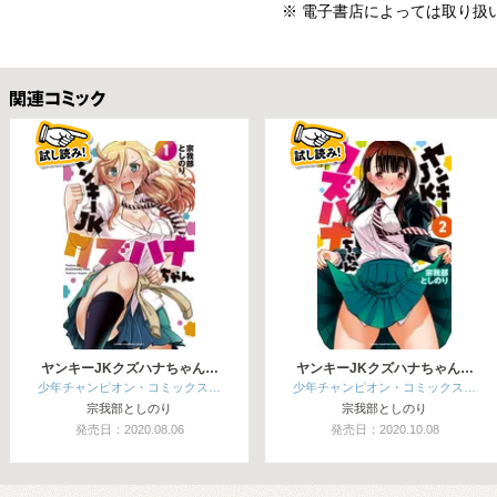
※ 電子書店によっては取り扱
関連コミックス
ヤンキーJKクズハナちゃん…
ヤンキーJKクズハナちゃん…
少年チャンピオン・コミックス…
少年チャンピオン・コミックス…
宗我部としのり
宗我部としのり
発売日：2020.08.06
発売日：2020.10.08