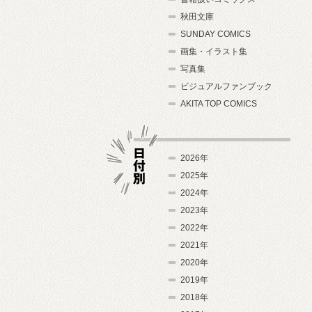
秋田文庫
SUNDAY COMICS
画集・イラスト集
写真集
ビジュアルファンブック
AKITA TOP COMICS
2026年
2025年
2024年
日付別
2023年
2022年
2021年
2020年
2019年
2018年