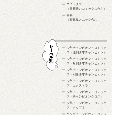
コミックス
（書籍扱いコミックス含む）
書籍
（写真集とムック含む）
少年チャンピオン・コミック
ス（週刊少年チャンピオン）
少年チャンピオン・コミック
ス（月刊少年チャンピオン）
少年チャンピオン・コミック
レーベル別
ス（別冊少年チャンピオン）
少年チャンピオン・コミック
ス・エクストラ
少年チャンピオン・コミック
ス（チャンピオンクロス）
少年チャンピオン・コミック
ス・タップ！
ヤングチャンピオン・コミッ