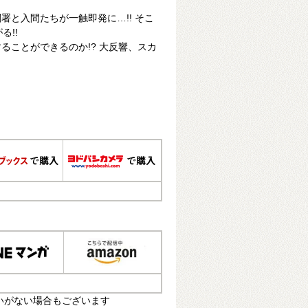
署と入間たちが一触即発に…!! そこ
る!!
ることができるのか!? 大反響、スカ
いがない場合もございます