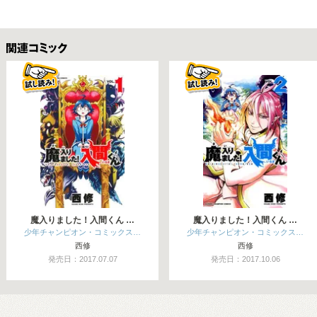
関連コミックス
魔入りました！入間くん …
魔入りました！入間くん …
少年チャンピオン・コミックス…
少年チャンピオン・コミックス…
西修
西修
発売日：2017.07.07
発売日：2017.10.06