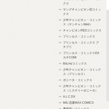
クス
ヤングチャンピオン烈コミッ
クス
少年チャンピオン・コミック
ス（ヤンチャンWeb）
チャンピオンREDコミックス
プリンセス・コミックス
プリンセス・コミックス プ
チプリ
プリンセス・コミックスDX
カチCOMI
BaLmyコミックス
少年チャンピオン・コミック
ス（プリンセス）
ボニータ・コミックス
少年チャンピオン・コミック
ス（ミステリーボニータ）
A.L.C.DX
MIU 恋愛MAX COMICS
書籍扱いコミックス