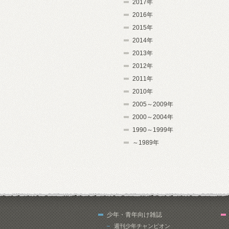
2017年
2016年
2015年
2014年
2013年
2012年
2011年
2010年
2005～2009年
2000～2004年
1990～1999年
～1989年
少年・青年向け雑誌
週刊少年チャンピオン