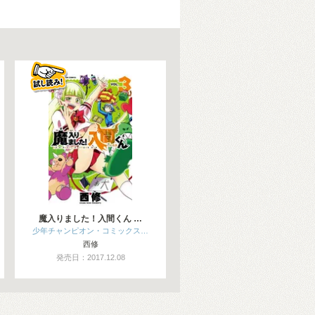
魔入りました！入間くん …
少年チャンピオン・コミックス…
西修
発売日：2017.12.08