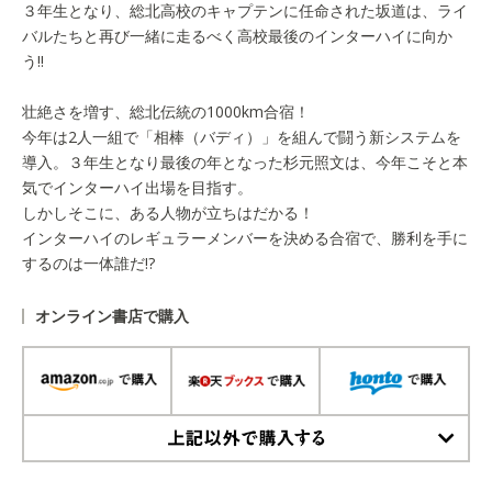
３年生となり、総北高校のキャプテンに任命された坂道は、ライ
バルたちと再び一緒に走るべく高校最後のインターハイに向か
う!!
壮絶さを増す、総北伝統の1000km合宿！
今年は2人一組で「相棒（バディ）」を組んで闘う新システムを
導入。３年生となり最後の年となった杉元照文は、今年こそと本
気でインターハイ出場を目指す。
しかしそこに、ある人物が立ちはだかる！
インターハイのレギュラーメンバーを決める合宿で、勝利を手に
するのは一体誰だ!?
オンライン書店で購入
上記以外で購入する