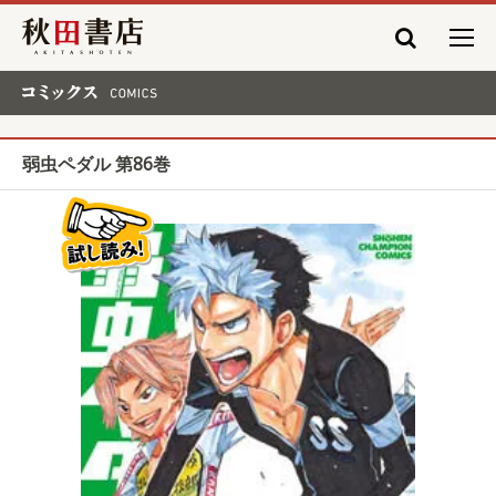
秋田書店
コミックス COMICS
弱虫ペダル 第86巻