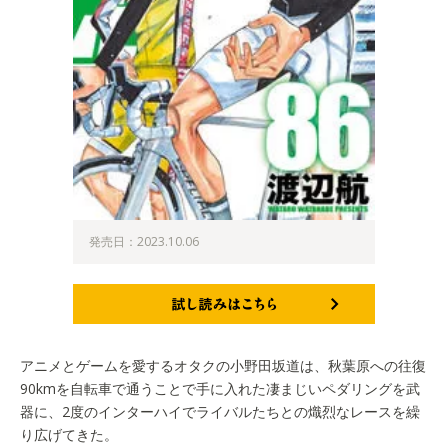
発売日：2023.10.06
試し読みはこちら
アニメとゲームを愛するオタクの小野田坂道は、秋葉原への往復
90kmを自転車で通うことで手に入れた凄まじいペダリングを武
器に、2度のインターハイでライバルたちとの熾烈なレースを繰
り広げてきた。