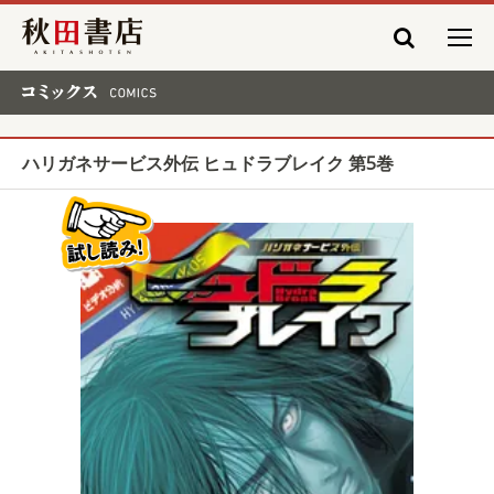
秋田書店
コミックス COMICS
ハリガネサービス外伝 ヒュドラブレイク 第5巻