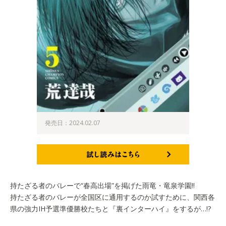
発売日：2024.02.07
試し読みはこちら
持たざる者のバレーで“春高出場”を掲げた雨竜・竜泉学園!!
持たざる者のバレーが全国区に通用するのか試すために、関西各
県の強力IH予選準優勝校たちと『裏インターハイ』をするが…!?