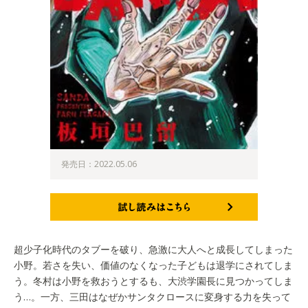
発売日：2022.05.06
試し読みはこちら
超少子化時代のタブーを破り、急激に大人へと成長してしまった
小野。若さを失い、価値のなくなった子どもは退学にされてしま
う。冬村は小野を救おうとするも、大渋学園長に見つかってしま
う…。一方、三田はなぜかサンタクロースに変身する力を失って