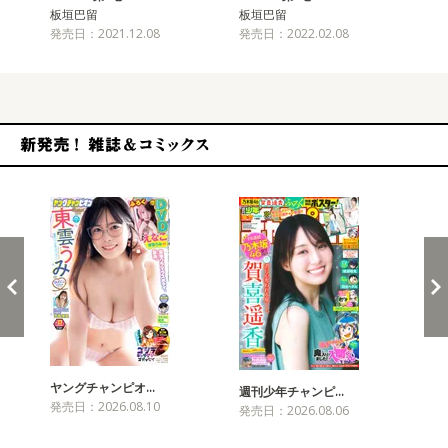
板垣巴留
板垣巴留
板
発売日：2021.12.08
発売日：2022.02.08
発売
新発売！雑誌&コミックス
ヤングチャンピオ…
チャ
週刊少年チャンピ…
発売日：2026.08.10
発売
発売日：2026.08.06