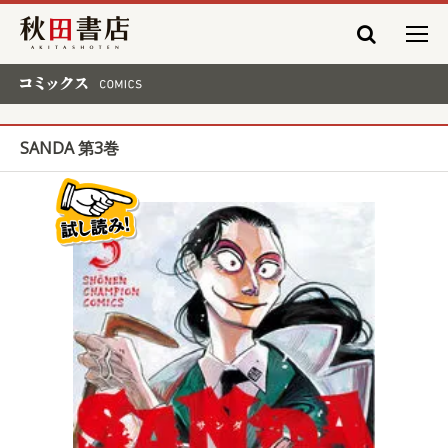
秋田書店
コミックス COMICS
SANDA 第3巻