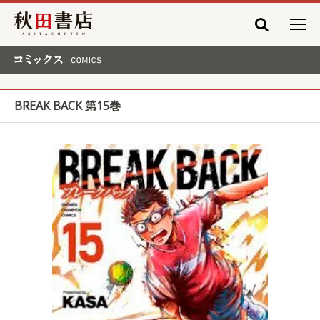
秋田書店
コミックス COMICS
BREAK BACK 第15巻