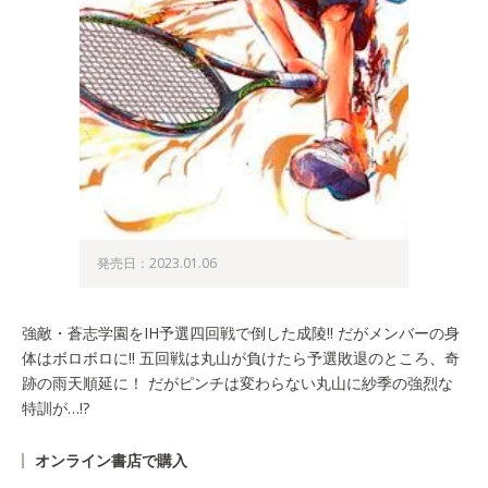
発売日：2023.01.06
強敵・蒼志学園をIH予選四回戦で倒した成陵!! だがメンバーの身
体はボロボロに!! 五回戦は丸山が負けたら予選敗退のところ、奇
跡の雨天順延に！ だがピンチは変わらない丸山に紗季の強烈な
特訓が…!?
オンライン書店で購入