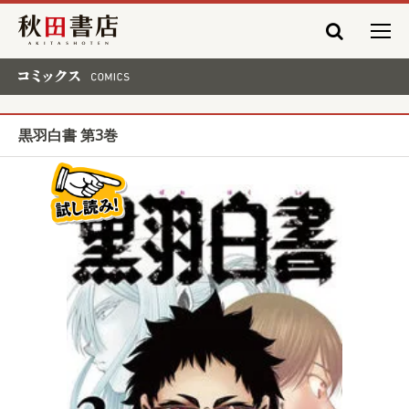
秋田書店
コミックス COMICS
黒羽白書 第3巻