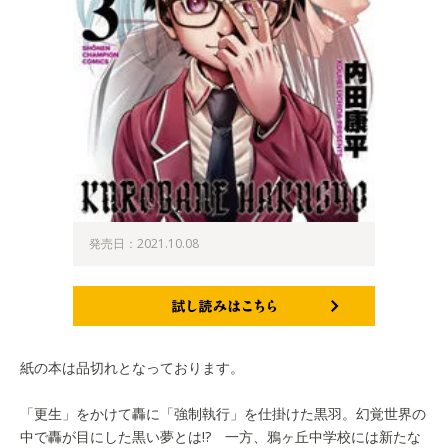
発売日：2021.10.08
試し読みはこちら
紙の本は品切れとなっております。
「更生」をかけて轟に「強制執行」を仕掛けた黒羽。幻覚世界の
中で轟が目にした黒い夢とは!? 一方、鴉ヶ丘中学校には新たな