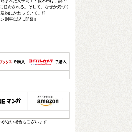
き込まれた女子高生・佐木巴は、謎の
”に任命される。そして、なぜか気づく
建物にかわっていて…!?
ン刑事伝説…開幕!!
いがない場合もございます