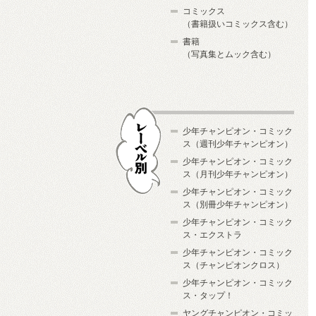
コミックス
（書籍扱いコミックス含む）
書籍
（写真集とムック含む）
少年チャンピオン・コミック
ス（週刊少年チャンピオン）
少年チャンピオン・コミック
ス（月刊少年チャンピオン）
少年チャンピオン・コミック
レーベル別
ス（別冊少年チャンピオン）
少年チャンピオン・コミック
ス・エクストラ
少年チャンピオン・コミック
ス（チャンピオンクロス）
少年チャンピオン・コミック
ス・タップ！
ヤングチャンピオン・コミッ