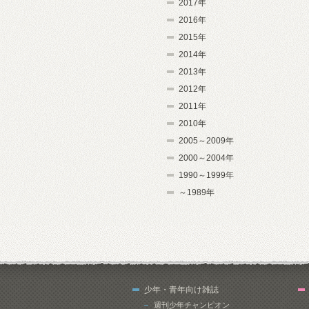
2017年
2016年
2015年
2014年
2013年
2012年
2011年
2010年
2005～2009年
2000～2004年
1990～1999年
～1989年
少年・青年向け雑誌
週刊少年チャンピオン