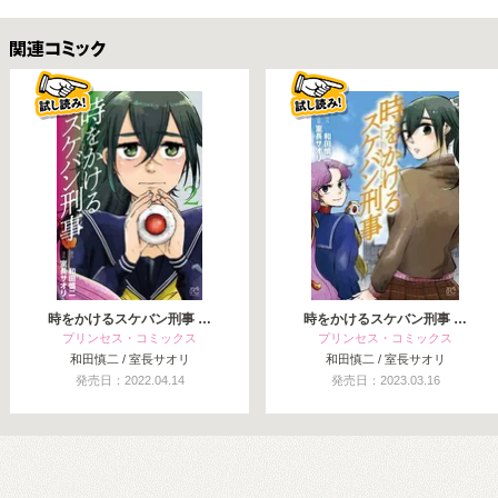
関連コミックス
時をかけるスケバン刑事 …
時をかけるスケバン刑事 …
プリンセス・コミックス
プリンセス・コミックス
和田慎二 / 室長サオリ
和田慎二 / 室長サオリ
発売日：2022.04.14
発売日：2023.03.16