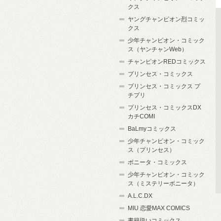
クス
ヤングチャンピオン烈コミッ
クス
少年チャンピオン・コミック
ス（ヤンチャンWeb）
チャンピオンREDコミックス
プリンセス・コミックス
プリンセス・コミックス プ
チプリ
プリンセス・コミックスDX
カチCOMI
BaLmyコミックス
少年チャンピオン・コミック
ス（プリンセス）
ボニータ・コミックス
少年チャンピオン・コミック
ス（ミステリーボニータ）
A.L.C.DX
MIU 恋愛MAX COMICS
書籍扱いコミックス