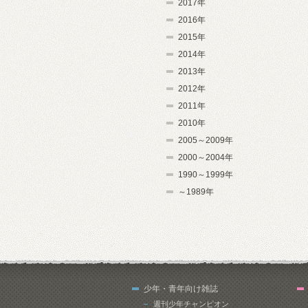
2017年
2016年
2015年
2014年
2013年
2012年
2011年
2010年
2005～2009年
2000～2004年
1990～1999年
～1989年
少年・青年向け雑誌
週刊少年チャンピオン