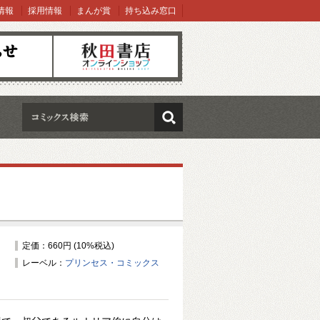
情報
採用情報
まんが賞
持ち込み窓口
オンラインショップ
検索
定価：660円 (10%税込)
レーベル：
プリンセス・コミックス