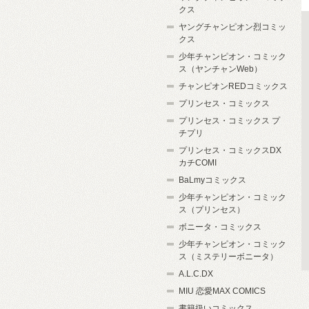
クス
ヤングチャンピオン烈コミッ
クス
少年チャンピオン・コミック
ス（ヤンチャンWeb）
チャンピオンREDコミックス
プリンセス・コミックス
プリンセス・コミックス プ
チプリ
プリンセス・コミックスDX
カチCOMI
BaLmyコミックス
少年チャンピオン・コミック
ス（プリンセス）
ボニータ・コミックス
少年チャンピオン・コミック
ス（ミステリーボニータ）
A.L.C.DX
MIU 恋愛MAX COMICS
書籍扱いコミックス