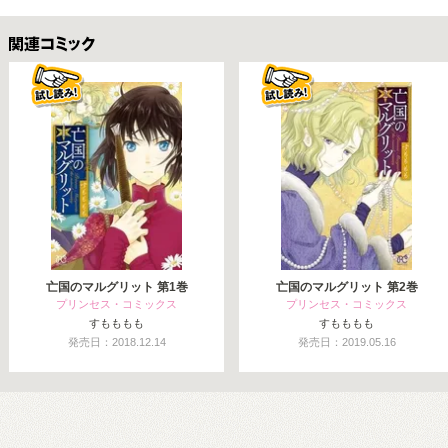
関連コミックス
亡国のマルグリット 第1巻
亡国のマルグリット 第2巻
プリンセス・コミックス
プリンセス・コミックス
すもももも
すもももも
発売日：2018.12.14
発売日：2019.05.16