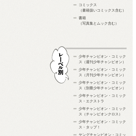
コミックス
（書籍扱いコミックス含む）
書籍
（写真集とムック含む）
少年チャンピオン・コミック
ス（週刊少年チャンピオン）
少年チャンピオン・コミック
ス（月刊少年チャンピオン）
少年チャンピオン・コミック
レーベル別
ス（別冊少年チャンピオン）
少年チャンピオン・コミック
ス・エクストラ
少年チャンピオン・コミック
ス（チャンピオンクロス）
少年チャンピオン・コミック
ス・タップ！
ヤングチャンピオン・コミッ