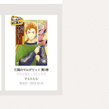
亡国のマルグリット 第3巻
プリンセス・コミックス
すもももも
発売日：2019.10.16