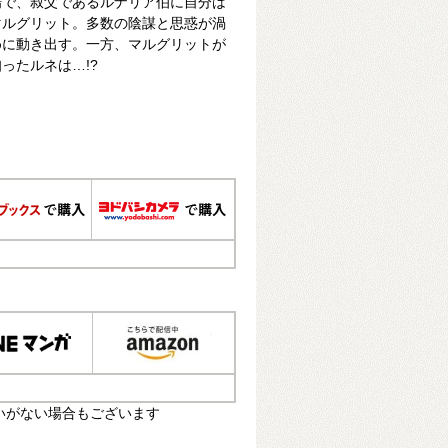
場で、叔父であるルナリア伯に自分は
マルグリット。多数の陰謀と思惑が渦
めに動き出す。一方、マルグリットが
ったルネは…!?
いがない場合もございます