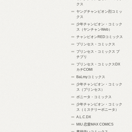
クス
ヤングチャンピオン烈コミッ
クス
少年チャンピオン・コミック
ス（ヤンチャンWeb）
チャンピオンREDコミックス
プリンセス・コミックス
プリンセス・コミックス プ
チプリ
プリンセス・コミックスDX
カチCOMI
BaLmyコミックス
少年チャンピオン・コミック
ス（プリンセス）
ボニータ・コミックス
少年チャンピオン・コミック
ス（ミステリーボニータ）
A.L.C.DX
MIU 恋愛MAX COMICS
書籍扱いコミックス