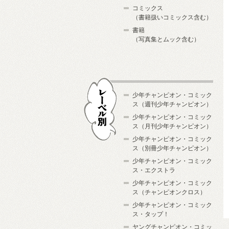
コミックス
（書籍扱いコミックス含む）
書籍
（写真集とムック含む）
少年チャンピオン・コミック
ス（週刊少年チャンピオン）
少年チャンピオン・コミック
ス（月刊少年チャンピオン）
少年チャンピオン・コミック
レーベル別
ス（別冊少年チャンピオン）
少年チャンピオン・コミック
ス・エクストラ
少年チャンピオン・コミック
ス（チャンピオンクロス）
少年チャンピオン・コミック
ス・タップ！
ヤングチャンピオン・コミッ