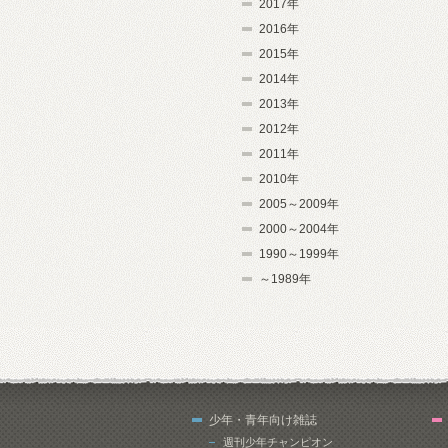
2017年
2016年
2015年
2014年
2013年
2012年
2011年
2010年
2005～2009年
2000～2004年
1990～1999年
～1989年
少年・青年向け雑誌
週刊少年チャンピオン