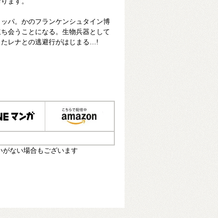
おります。
ロッパ。かのフランケンシュタイン博
立ち会うことになる。生物兵器として
たレナとの逃避行がはじまる…!
いがない場合もございます