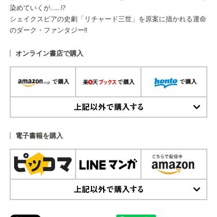
染めていくが……!?
シェイクスピアの史劇「リチャード三世」を原案に描かれる運命
のダーク・ファンタジー!!
オンライン書店で購入
上記以外で購入する
電子書籍を購入
上記以外で購入する