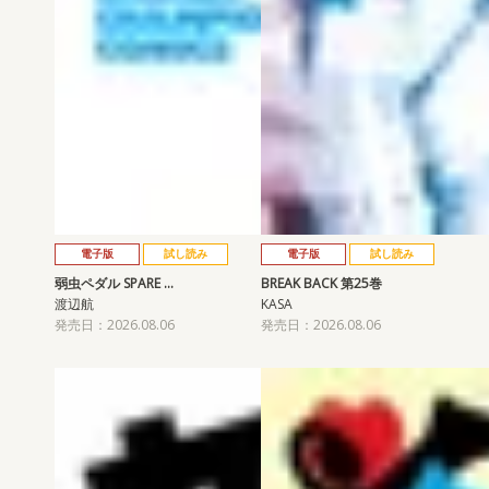
電子版
試し読み
電子版
試し読み
弱虫ペダル SPARE …
BREAK BACK 第25巻
渡辺航
KASA
発売日：2026.08.06
発売日：2026.08.06