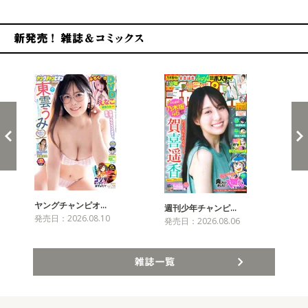
新発売！雑誌&コミックス
ヤングチャンピオ…
チャ
週刊少年チャンピ…
発売日：2026.08.10
発売
発売日：2026.08.06
雑誌一覧