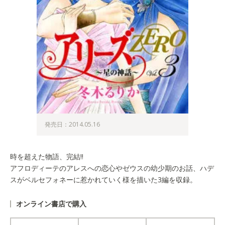
発売日：2014.05.16
時を超えた物語、完結!!
アフロディーテのアレスへの恋心やゼウスの幼少期のお話、ハデ
スがベルセフォネーに惹かれていく様を描いた3編を収録。
オンライン書店で購入