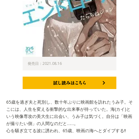
発売日：2021.08.16
試し読みはこちら
65歳を過ぎ夫と死別し、数十年ぶりに映画館を訪れたうみ子。そ
こには、人生を変える衝撃的な出来事が待っていた。海(カイ)と
いう映像専攻の美大生に出会い、うみ子は気づく。自分は「映画
が撮りたい側」の人間なのだと……。
心を騒ぎ立てる波に誘われ、65歳、映画の海へとダイブする!!