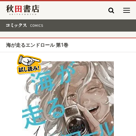
秋田書店
コミックス COMICS
海が走るエンドロール 第1巻