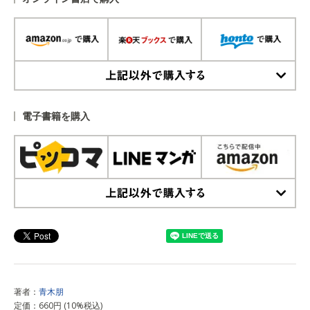
上記以外で購入する
電子書籍を購入
上記以外で購入する
著者：
青木朋
定価：660円 (10%税込)