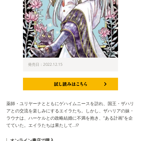
発売日：2022.12.15
試し読みはこちら
薬師・ユリヤーナとともにゲハイムニースを訪れ、国王・ザハリ
アとの交流を楽しみにするエイラたち。しかし、ザハリアの妹・
ラウナは、ハーケルとの政略結婚に不満を抱き、“ある計画”を企
てていた。エイラたちは果たして…!?
オンライン書店で購入