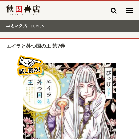
秋田書店
コミックス COMICS
エイラと外つ国の王 第7巻