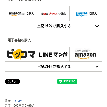
上記以外で購入する
電子書籍を購入
上記以外で購入する
著者：
びっけ
定価：660円 (10%税込)