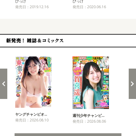
びっけ
びっけ
び
発売日：2019.12.16
発売日：2020.06.16
発売
新発売！雑誌&コミックス
ヤングチャンピオ…
チャ
週刊少年チャンピ…
発売日：2026.08.10
発売
発売日：2026.08.06