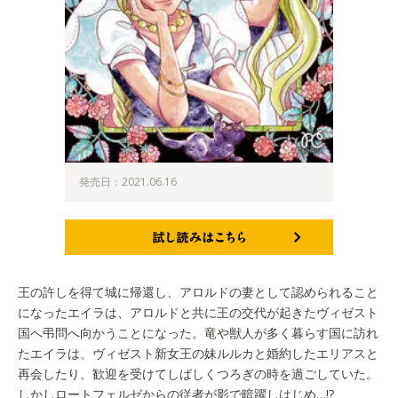
発売日：2021.06.16
試し読みはこちら
王の許しを得て城に帰還し、アロルドの妻として認められること
になったエイラは、アロルドと共に王の交代が起きたヴィゼスト
国へ弔問へ向かうことになった。竜や獣人が多く暮らす国に訪れ
たエイラは、ヴィゼスト新女王の妹ルルカと婚約したエリアスと
再会したり、歓迎を受けてしばしくつろぎの時を過ごしていた。
しかしロートフェルゼからの従者が影で暗躍しはじめ…!?