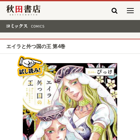
秋田書店
コミックス COMICS
エイラと外つ国の王 第4巻