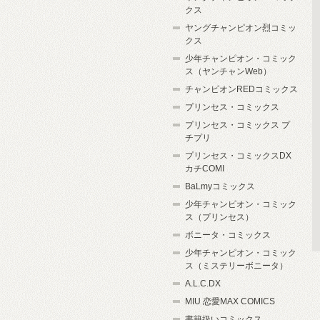
クス
ヤングチャンピオン烈コミッ
クス
少年チャンピオン・コミック
ス（ヤンチャンWeb）
チャンピオンREDコミックス
プリンセス・コミックス
プリンセス・コミックス プ
チプリ
プリンセス・コミックスDX
カチCOMI
BaLmyコミックス
少年チャンピオン・コミック
ス（プリンセス）
ボニータ・コミックス
少年チャンピオン・コミック
ス（ミステリーボニータ）
A.L.C.DX
MIU 恋愛MAX COMICS
書籍扱いコミックス