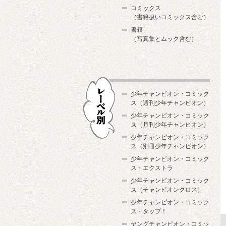
コミックス
（書籍扱いコミックス含む）
書籍
（写真集とムック含む）
少年チャンピオン・コミック
ス（週刊少年チャンピオン）
少年チャンピオン・コミック
ス（月刊少年チャンピオン）
少年チャンピオン・コミック
レーベル別
ス（別冊少年チャンピオン）
少年チャンピオン・コミック
ス・エクストラ
少年チャンピオン・コミック
ス（チャンピオンクロス）
少年チャンピオン・コミック
ス・タップ！
ヤングチャンピオン・コミッ