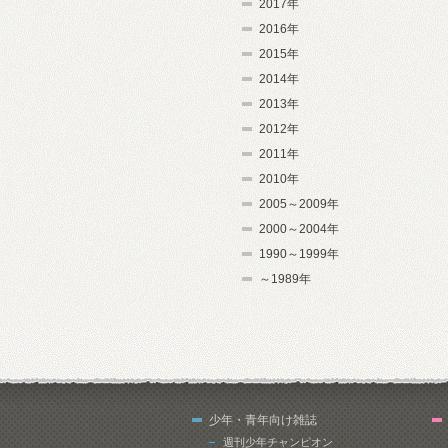
2017年
2016年
2015年
2014年
2013年
2012年
2011年
2010年
2005～2009年
2000～2004年
1990～1999年
～1989年
少年・青年向け雑誌
週刊少年チャンピオン