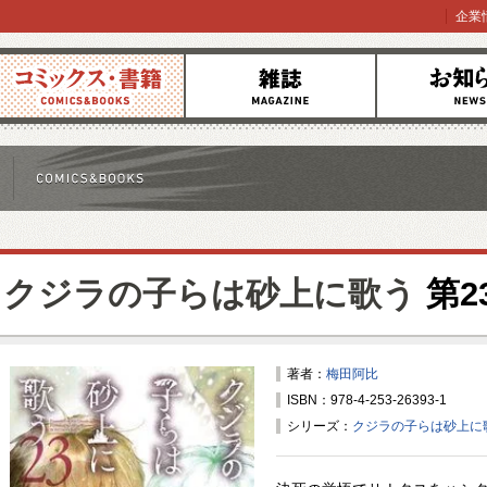
企業
コミックス
雑誌
お知らせ
クジラの子らは砂上に歌う
第2
著者：
梅田阿比
ISBN：978-4-253-26393-1
シリーズ：
クジラの子らは砂上に