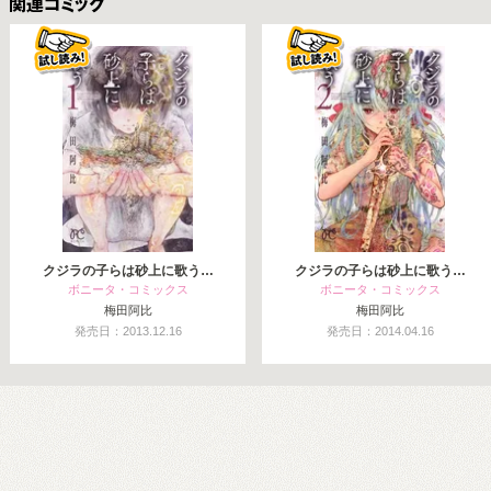
関連コミックス
クジラの子らは砂上に歌う…
クジラの子らは砂上に歌う…
ボニータ・コミックス
ボニータ・コミックス
梅田阿比
梅田阿比
発売日：2013.12.16
発売日：2014.04.16