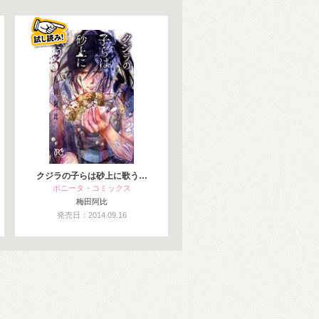
クジラの子らは砂上に歌う…
ボニータ・コミックス
梅田阿比
発売日：2014.09.16